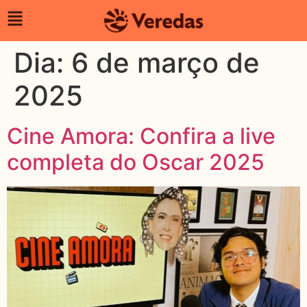
Dia:
6 de março de
2025
Cine Amora: Confira a live
completa do Oscar 2025