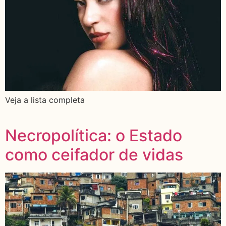
Veja a lista completa
Necropolítica: o Estado
como ceifador de vidas