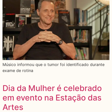
Músico informou que o tumor foi identificado durante
exame de rotina
Dia da Mulher é celebrado
em evento na Estação das
Artes