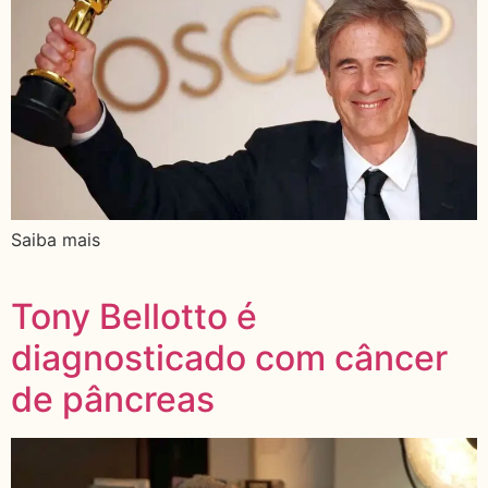
Saiba mais
Tony Bellotto é
diagnosticado com câncer
de pâncreas