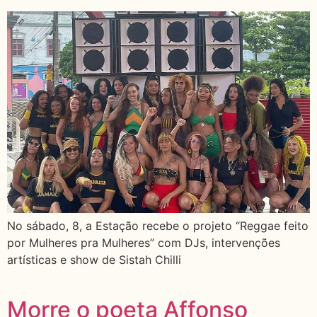
No sábado, 8, a Estação recebe o projeto “Reggae feito
por Mulheres pra Mulheres” com DJs, intervenções
artísticas e show de Sistah Chilli
Morre o poeta Affonso