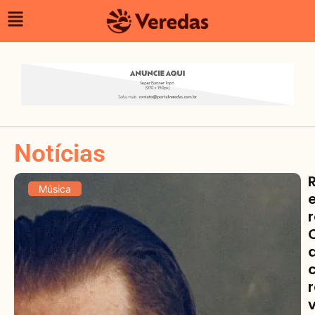
Notícias
Música