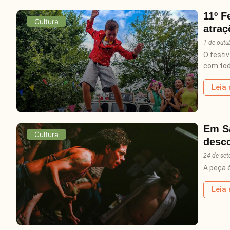
11º F
Cultura
atraç
1 de outu
O festi
com tod
Leia
Em Sa
Cultura
desco
24 de se
A peça é
Leia