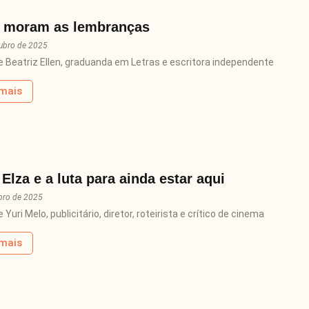
 moram as lembranças
ubro de 2025
e Beatriz Ellen, graduanda em Letras e escritora independente
 mais
Elza e a luta para ainda estar aqui
bro de 2025
 Yuri Melo, publicitário, diretor, roteirista e crítico de cinema
 mais