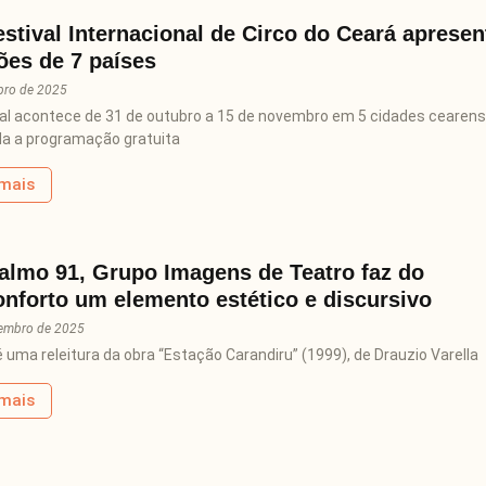
estival Internacional de Circo do Ceará apresen
ões de 7 países
bro de 2025
val acontece de 31 de outubro a 15 de novembro em 5 cidades cearens
a a programação gratuita
 mais
lmo 91, Grupo Imagens de Teatro faz do
nforto um elemento estético e discursivo
tembro de 2025
 uma releitura da obra “Estação Carandiru” (1999), de Drauzio Varella
 mais