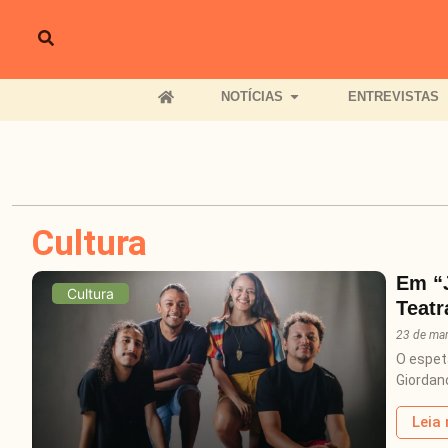
NOTÍCIAS
ENTREVISTAS
Cultura
Em “J
Cultura
Teatr
23 de ma
O espet
Giordan
Leia