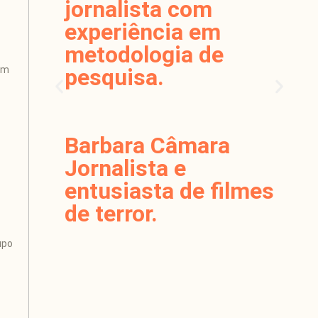
jornalista com
experiência em
metodologia de
em
pesquisa.
Barbara Câmara
Jornalista e
entusiasta de filmes
de terror.
upo