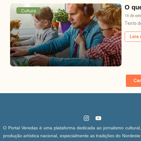
O que
Cultura
16 de se
Texto d
Leia
Car
O Portal Veredas é uma plataforma dedicada ao jornalismo cultural
produção artística nacional, especialmente as tradições do Nordest