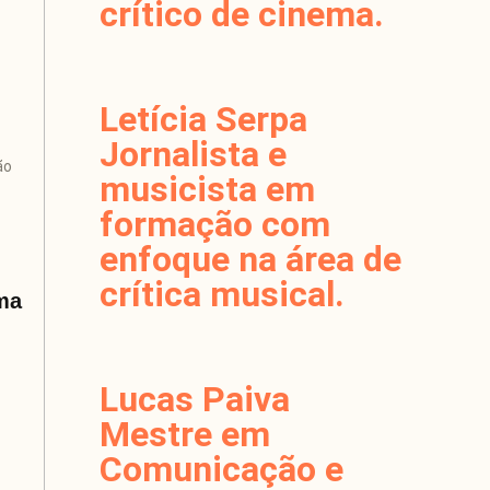
crítico de cinema.
Letícia Serpa
Jornalista e
ão
musicista em
formação com
enfoque na área de
crítica musical.
ma
Lucas Paiva
Mestre em
Comunicação e