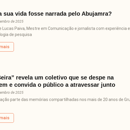
a sua vida fosse narrada pelo Abujamra?
vembro de 2025
e Lucas Paiva, Mestre em Comunicação e jornalista com experiência 
ogia de pesquisa
 mais
eira” revela um coletivo que se despe na
m e convida o público a atravessar junto
vembro de 2025
ação parte das memórias compartilhadas nos mais de 20 anos de Gr
 mais