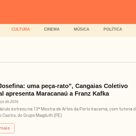
CULTURA
CINEMA
MÚSICA
POLÍTICA
osefina: uma peça-rato”, Cangaias Coletivo
al apresenta Maracanaú a Franz Kafka
rço de 2026
áculo estreou na 13ª Mostra de Artes da Porto Iracema, com tutoria d
o Castro, do Grupo Magiluth (PE)
 mais