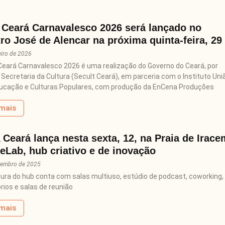
 Ceará Carnavalesco 2026 será lançado no
ro José de Alencar na próxima quinta-feira, 29
eiro de 2026
 Ceará Carnavalesco 2026 é uma realização do Governo do Ceará, por
Secretaria da Cultura (Secult Ceará), em parceria com o Instituto Uni
ducação e Culturas Populares, com produção da EnCena Produções
 mais
Ceará lança nesta sexta, 12, na Praia de Irace
eLab, hub criativo e de inovação
zembro de 2025
tura do hub conta com salas multiuso, estúdio de podcast, coworking,
rios e salas de reunião
 mais