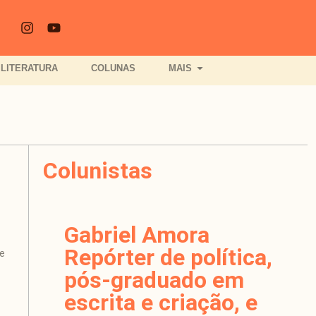
LITERATURA
COLUNAS
MAIS
Colunistas
Gabriel Amora
Repórter de política,
e
pós-graduado em
escrita e criação, e