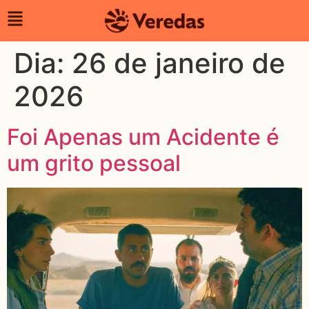
Dia:
26 de janeiro de
2026
Foi Apenas um Acidente é
um grito pessoal