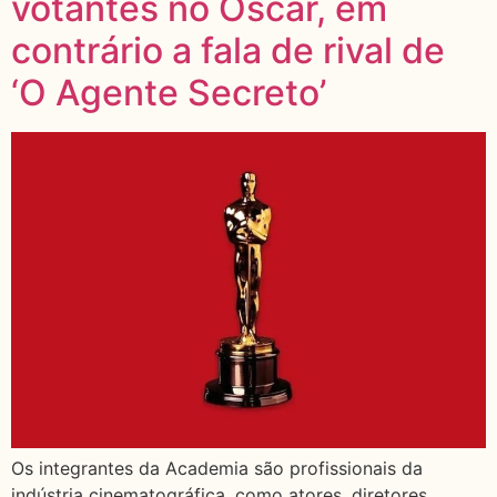
votantes no Oscar, em
contrário a fala de rival de
‘O Agente Secreto’
Os integrantes da Academia são profissionais da
indústria cinematográfica, como atores, diretores,