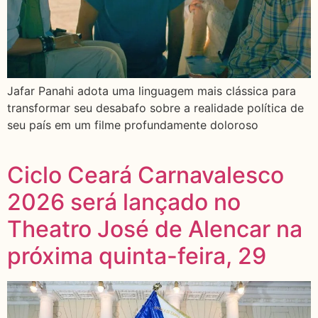
Jafar Panahi adota uma linguagem mais clássica para
transformar seu desabafo sobre a realidade política de
seu país em um filme profundamente doloroso
Ciclo Ceará Carnavalesco
2026 será lançado no
Theatro José de Alencar na
próxima quinta-feira, 29