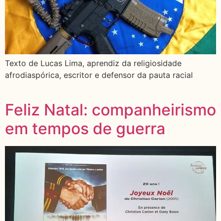
Texto de Lucas Lima, aprendiz da religiosidade
afrodiaspórica, escritor e defensor da pauta racial
Feliz Natal: companheirismo
em tempos de guerra