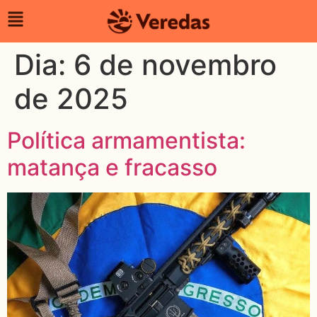
Dia:
6 de novembro
de 2025
Política armamentista:
matança e fracasso