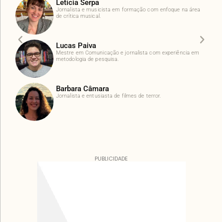
Letícia Serpa
Jornalista e musicista em formação com enfoque na área
de crítica musical.
Lucas Paiva
Mestre em Comunicação e jornalista com experiência em
metodologia de pesquisa.
Barbara Câmara
Jornalista e entusiasta de filmes de terror.
PUBLICIDADE