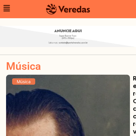
Música
Música