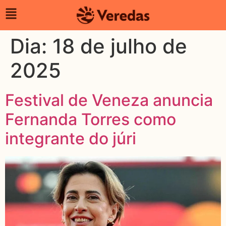
Dia:
18 de julho de
2025
Festival de Veneza anuncia
Fernanda Torres como
integrante do júri