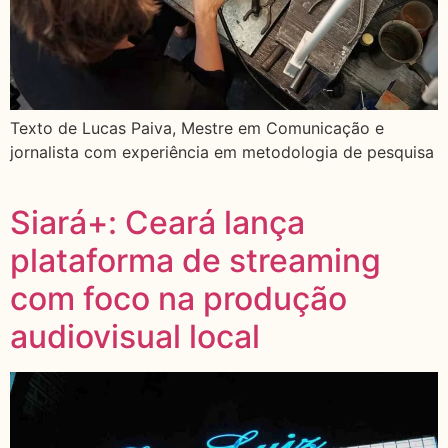
Texto de Lucas Paiva, Mestre em Comunicação e
jornalista com experiência em metodologia de pesquisa
Siará+: Ceará lança
plataforma de streaming
com foco na produção
audiovisual local