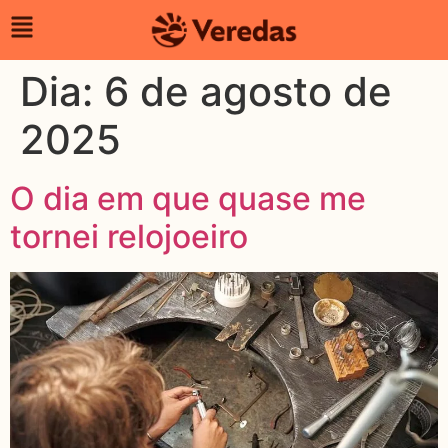
Dia:
6 de agosto de
2025
O dia em que quase me
tornei relojoeiro