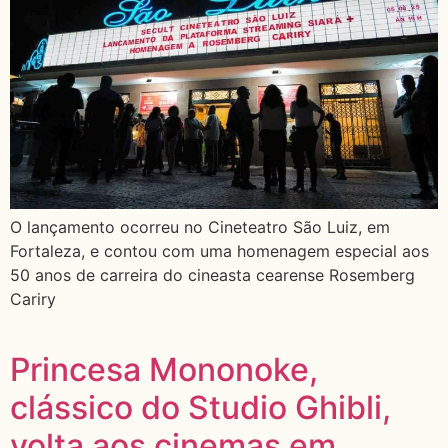
O lançamento ocorreu no Cineteatro São Luiz, em
Fortaleza, e contou com uma homenagem especial aos
50 anos de carreira do cineasta cearense Rosemberg
Cariry
Princesa Mononoke,
clássico do Studio Ghibli,
volta aos cinemas em