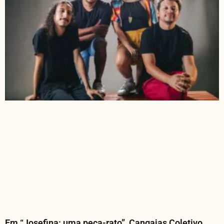
Em “Josefina: uma peça-rato”, Cangaias Coletivo