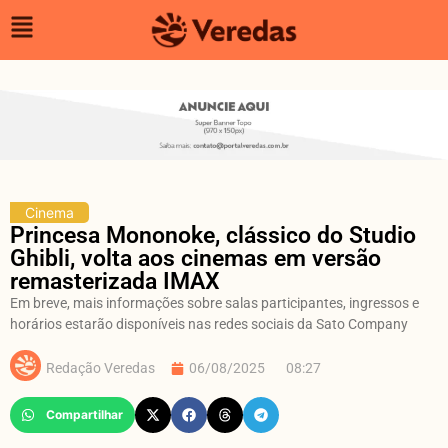
Cinema
Princesa Mononoke, clássico do Studio
Ghibli, volta aos cinemas em versão
remasterizada IMAX
Em breve, mais informações sobre salas participantes, ingressos e
horários estarão disponíveis nas redes sociais da Sato Company
Redação Veredas
06/08/2025
08:27
Compartilhar