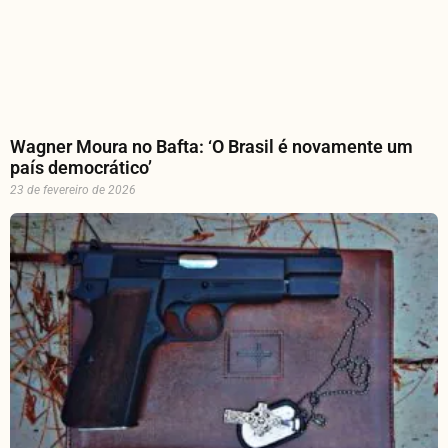
Wagner Moura no Bafta: ‘O Brasil é novamente um
país democrático’
23 de fevereiro de 2026