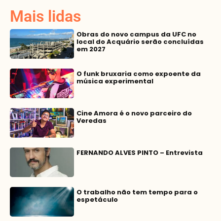
Mais lidas
Obras do novo campus da UFC no
local do Acquário serão concluídas
em 2027
O funk bruxaria como expoente da
música experimental
Cine Amora é o novo parceiro do
Veredas
FERNANDO ALVES PINTO – Entrevista
O trabalho não tem tempo para o
espetáculo