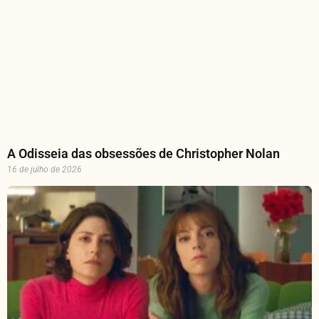
A Odisseia das obsessões de Christopher Nolan
16 de julho de 2026