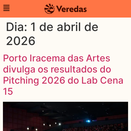
Dia:
1 de abril de
2026
Porto Iracema das Artes
divulga os resultados do
Pitching 2026 do Lab Cena
15