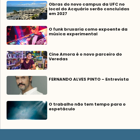
Obras do novo campus da UFC no
local do Acquário serão concluídas
em 2027
O funk bruxaria como expoente da
música experimental
Cine Amora é o novo parceiro do
Veredas
FERNANDO ALVES PINTO – Entrevista
O trabalho não tem tempo para o
espetáculo