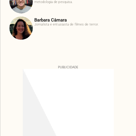
metodologia de pesquisa.
Barbara Câmara
Jornalista e entusiasta de filmes de terror.
PUBLICIDADE