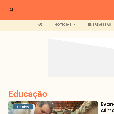
NOTÍCIAS
ENTREVISTAS
Educação
Evand
Política
clim