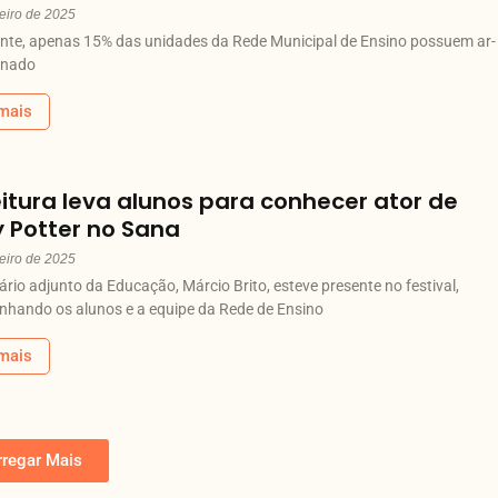
eiro de 2025
nte, apenas 15% das unidades da Rede Municipal de Ensino possuem ar-
onado
mais
eitura leva alunos para conhecer ator de
y Potter no Sana
eiro de 2025
ário adjunto da Educação, Márcio Brito, esteve presente no festival,
hando os alunos e a equipe da Rede de Ensino
mais
rregar Mais