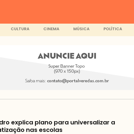
CULTURA
CINEMA
MÚSICA
POLÍTICA
ro explica plano para universalizar a
atização nas escolas