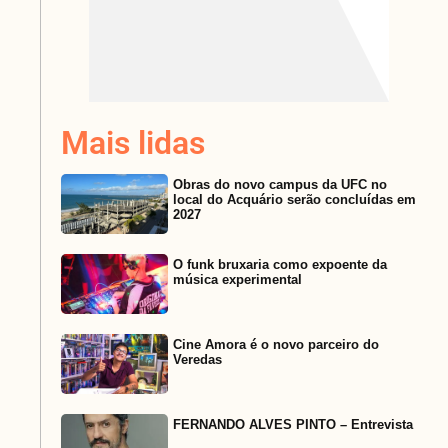
Mais lidas
Obras do novo campus da UFC no
local do Acquário serão concluídas em
2027
O funk bruxaria como expoente da
música experimental
Cine Amora é o novo parceiro do
Veredas
FERNANDO ALVES PINTO – Entrevista