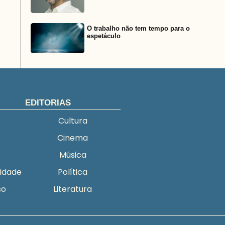
O trabalho não tem tempo para o
espetáculo
EDITORIAS
Cultura
Cinema
Música
cidade
Política
so
Literatura