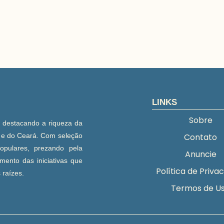
LINKS
Sobre
, destacando a riqueza da
e e do Ceará. Com seleção
Contato
populares, prezando pela
Anuncie
mento das iniciativas que
Política de Priva
 raízes.
Termos de U