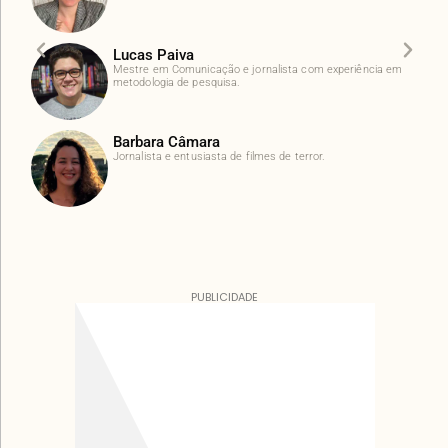
Lucas Paiva
Mestre em Comunicação e jornalista com experiência em
metodologia de pesquisa.
Barbara Câmara
Jornalista e entusiasta de filmes de terror.
PUBLICIDADE