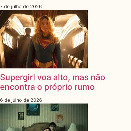
7 de julho de 2026
Supergirl voa alto, mas não
encontra o próprio rumo
6 de julho de 2026