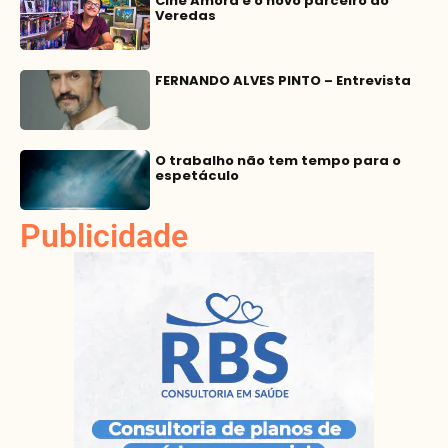
Cine Amora é o novo parceiro do
Veredas
FERNANDO ALVES PINTO – Entrevista
O trabalho não tem tempo para o
espetáculo
Publicidade