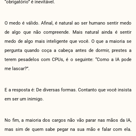
“obrigatório” é inevitável.
O medo é válido. Afinal, é natural ao ser humano sentir medo
de algo que não compreende. Mais natural ainda é sentir
medo de algo mais inteligente que você. O que a maioria se
pergunta quando coça a cabeça antes de dormir, prestes a
terem pesadelos com CPUs, é o seguinte: “Como a IA pode
me lascar?”.
E a resposta é: De diversas formas. Contanto que você insista
em ser um inimigo.
No fim, a maioria dos cargos não vão parar nas mãos da IA,
mas sim de quem sabe pegar na sua mão e falar com ela.