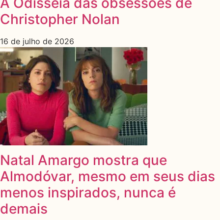
A Odisseia das obsessões de
Christopher Nolan
16 de julho de 2026
Natal Amargo mostra que
Almodóvar, mesmo em seus dias
menos inspirados, nunca é
demais