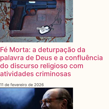
Fé Morta: a deturpação da
palavra de Deus e a confluência
do discurso religioso com
atividades criminosas
11 de fevereiro de 2026