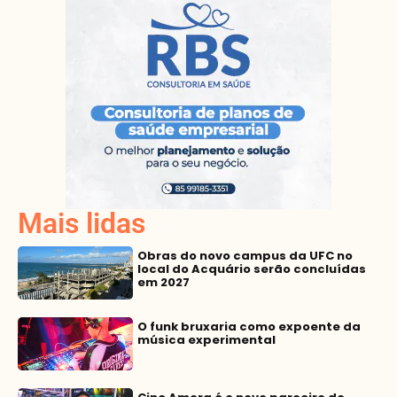
Mais lidas
Obras do novo campus da UFC no
local do Acquário serão concluídas
em 2027
O funk bruxaria como expoente da
música experimental