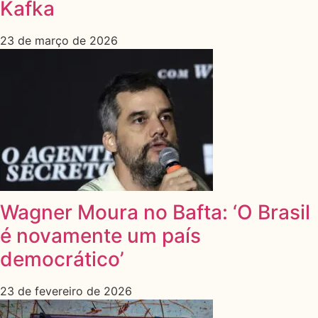
Kafka
23 de março de 2026
Wagner Moura no Bafta: ‘O Brasil
é novamente um país
democrático’
23 de fevereiro de 2026