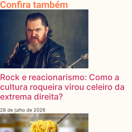
Confira também
Rock e reacionarismo: Como a
cultura roqueira virou celeiro da
extrema direita?
28 de julho de 2026