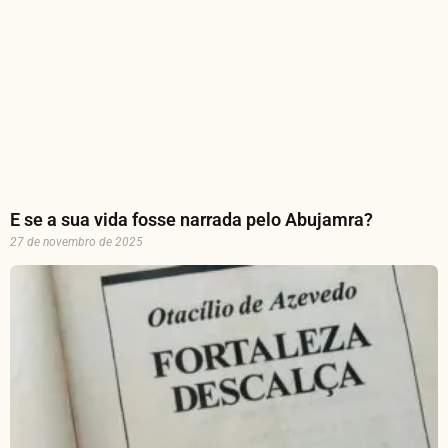
E se a sua vida fosse narrada pelo Abujamra?
27 de novembro de 2025