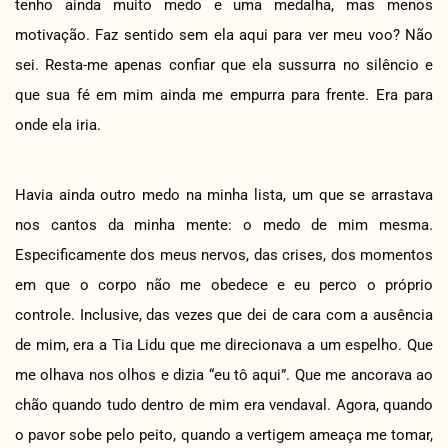
tenho ainda muito medo e uma medalha, mas menos
motivação. Faz sentido sem ela aqui para ver meu voo? Não
sei. Resta-me apenas confiar que ela sussurra no silêncio e
que sua fé em mim ainda me empurra para frente. Era para
onde ela iria.
Havia ainda outro medo na minha lista, um que se arrastava
nos cantos da minha mente: o medo de mim mesma.
Especificamente dos meus nervos, das crises, dos momentos
em que o corpo não me obedece e eu perco o próprio
controle. Inclusive, das vezes que dei de cara com a ausência
de mim, era a Tia Lidu que me direcionava a um espelho. Que
me olhava nos olhos e dizia “eu tô aqui”. Que me ancorava ao
chão quando tudo dentro de mim era vendaval. Agora, quando
o pavor sobe pelo peito, quando a vertigem ameaça me tomar,