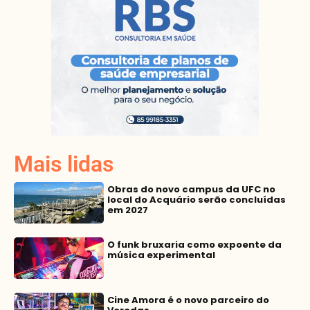
Mais lidas
Obras do novo campus da UFC no
local do Acquário serão concluídas
em 2027
O funk bruxaria como expoente da
música experimental
Cine Amora é o novo parceiro do