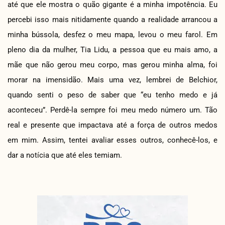
até que ele mostra o quão gigante é a minha impotência. Eu
percebi isso mais nitidamente quando a realidade arrancou a
minha bússola, desfez o meu mapa, levou o meu farol. Em
pleno dia da mulher, Tia Lidu, a pessoa que eu mais amo, a
mãe que não gerou meu corpo, mas gerou minha alma, foi
morar na imensidão. Mais uma vez, lembrei de Belchior,
quando senti o peso de saber que “eu tenho medo e já
aconteceu”. Perdê-la sempre foi meu medo número um. Tão
real e presente que impactava até a força de outros medos
em mim. Assim, tentei avaliar esses outros, conhecê-los, e
dar a notícia que até eles temiam.