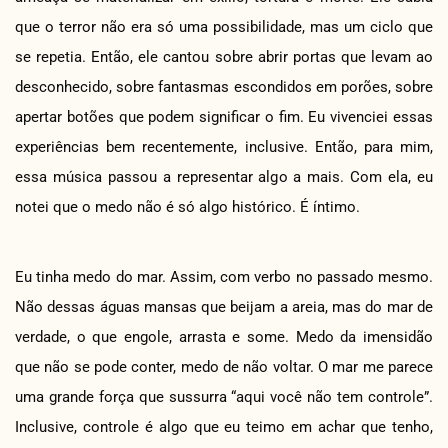
que o terror não era só uma possibilidade, mas um ciclo que
se repetia. Então, ele cantou sobre abrir portas que levam ao
desconhecido, sobre fantasmas escondidos em porões, sobre
apertar botões que podem significar o fim. Eu vivenciei essas
experiências bem recentemente, inclusive. Então, para mim,
essa música passou a representar algo a mais. Com ela, eu
notei que o medo não é só algo histórico. É íntimo.
Eu tinha medo do mar. Assim, com verbo no passado mesmo.
Não dessas águas mansas que beijam a areia, mas do mar de
verdade, o que engole, arrasta e some. Medo da imensidão
que não se pode conter, medo de não voltar. O mar me parece
uma grande força que sussurra “aqui você não tem controle”.
Inclusive, controle é algo que eu teimo em achar que tenho,