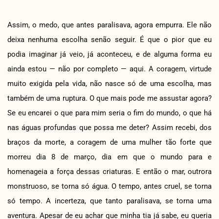
Assim, o medo, que antes paralisava, agora empurra. Ele não
deixa nenhuma escolha senão seguir. É que o pior que eu
podia imaginar já veio, já aconteceu, e de alguma forma eu
ainda estou — não por completo — aqui. A coragem, virtude
muito exigida pela vida, não nasce só de uma escolha, mas
também de uma ruptura. O que mais pode me assustar agora?
Se eu encarei o que para mim seria o fim do mundo, o que há
nas águas profundas que possa me deter? Assim recebi, dos
braços da morte, a coragem de uma mulher tão forte que
morreu dia 8 de março, dia em que o mundo para e
homenageia a força dessas criaturas. E então o mar, outrora
monstruoso, se torna só água. O tempo, antes cruel, se torna
só tempo. A incerteza, que tanto paralisava, se torna uma
aventura. Apesar de eu achar que minha tia já sabe, eu queria