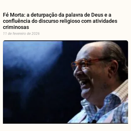
Fé Morta: a deturpação da palavra de Deus e a
confluência do discurso religioso com atividades
criminosas
11 de fevereiro de 2026