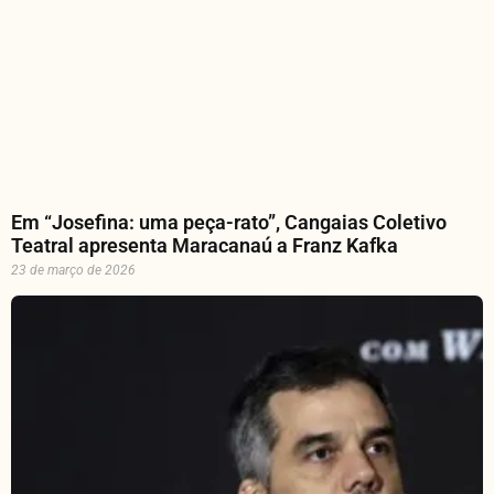
Em “Josefina: uma peça-rato”, Cangaias Coletivo
Teatral apresenta Maracanaú a Franz Kafka
23 de março de 2026