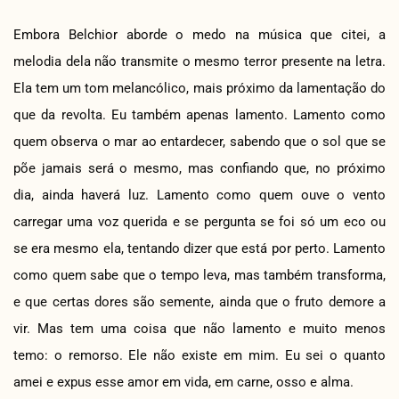
Embora Belchior aborde o medo na música que citei, a
melodia dela não transmite o mesmo terror presente na letra.
Ela tem um tom melancólico, mais próximo da lamentação do
que da revolta. Eu também apenas lamento. Lamento como
quem observa o mar ao entardecer, sabendo que o sol que se
põe jamais será o mesmo, mas confiando que, no próximo
dia, ainda haverá luz. Lamento como quem ouve o vento
carregar uma voz querida e se pergunta se foi só um eco ou
se era mesmo ela, tentando dizer que está por perto. Lamento
como quem sabe que o tempo leva, mas também transforma,
e que certas dores são semente, ainda que o fruto demore a
vir. Mas tem uma coisa que não lamento e muito menos
temo: o remorso. Ele não existe em mim. Eu sei o quanto
amei e expus esse amor em vida, em carne, osso e alma.