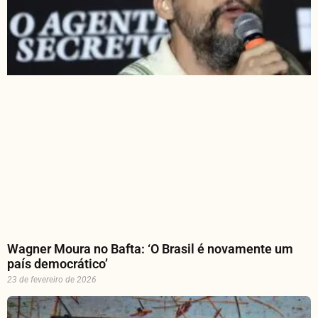
Wagner Moura no Bafta: ‘O Brasil é novamente um
país democrático’
23 de fevereiro de 2026