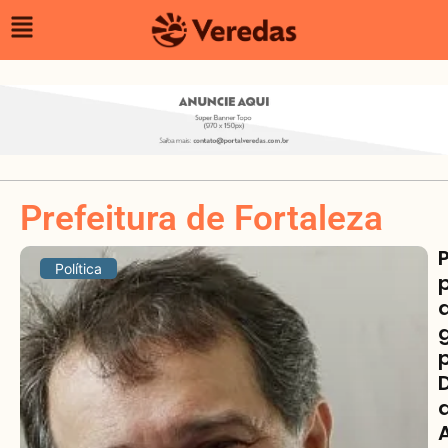
Prefeitura de Fortaleza
Política