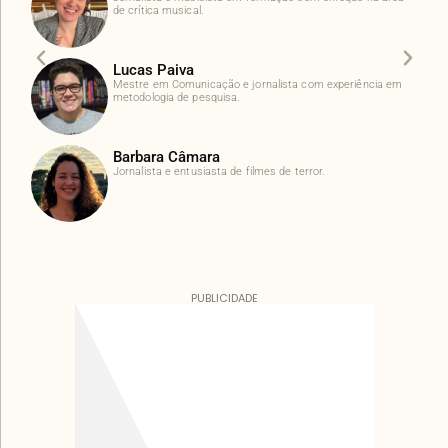
de crítica musical.
Lucas Paiva
Mestre em Comunicação e jornalista com experiência em
metodologia de pesquisa.
Barbara Câmara
Jornalista e entusiasta de filmes de terror.
PUBLICIDADE