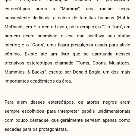
estereótipos como a “Mammy”, uma mulher negra
subserviente dedicada a cuidar de famílias brancas (Hattie
McDaniel, em E o Vento Levou, por exemplo); o “Tio Tom”, um
homem negro submisso e leal que aceitava seu status
inferior; e o “Coon”, uma figura preguiçosa usada para alívio
cômico. Existe até um livro que se aprofunda nesses
ofensivos estereótipos chamado “Toms, Coons, Mulattoes,
Mammies, & Bucks”, escrito por Donald Bogle, um dos mais
importantes acadêmicos da área.
Para além desses estereótipos, os atores negros eram
sempre escolhidos para interpretar papéis unidimensionais
com pouco destaque, que geralmente serviam apenas como
escadas para os protagonistas.