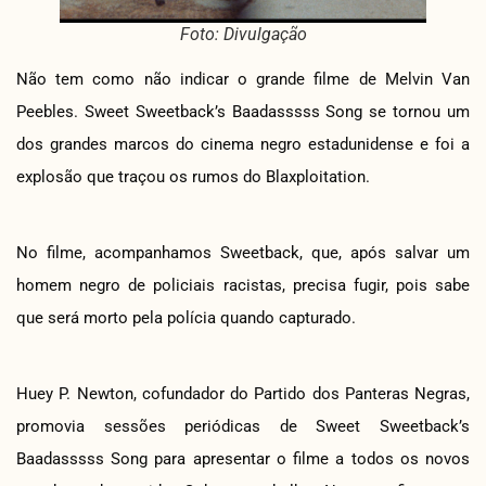
Foto: Divulgação
Não tem como não indicar o grande filme de Melvin Van
Peebles. Sweet Sweetback’s Baadasssss Song se tornou um
dos grandes marcos do cinema negro estadunidense e foi a
explosão que traçou os rumos do Blaxploitation.
No filme, acompanhamos Sweetback, que, após salvar um
homem negro de policiais racistas, precisa fugir, pois sabe
que será morto pela polícia quando capturado.
Huey P. Newton, cofundador do Partido dos Panteras Negras,
promovia sessões periódicas de Sweet Sweetback’s
Baadasssss Song para apresentar o filme a todos os novos