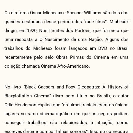
Os diretores Oscar Micheaux e Spencer Williams são dois dos
grandes destaques desse período dos “race films”. Micheaux
dirigiu, em 1920, Nos Limites dos Portões, que foi meio que
uma resposta a O Nascimento de uma Nação. Alguns dos
trabalhos do Micheaux foram lançados em DVD no Brasil
recentemente pelo selo Obras Primas do Cinema em uma
coleção chamada Cinema Afro-Americano.
No livro “Black Caesars and Foxy Cleopatras: A History of
Blaxploitation Cinema” (livro sem título no Brasil), o autor
Odie Henderson explica que “os filmes raciais eram os únicos
lugares no ramo cinematográfico em que os negros podiam
conseguir trabalhos não relacionados à atuação, como
escrever, dirigir e compor trilhas sonoras”. Isso só começou a