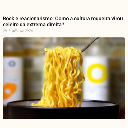
Rock e reacionarismo: Como a cultura roqueira virou
celeiro da extrema direita?
28 de julho de 2026