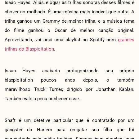
Isaac Hayes. Aliás, elogiar as trilhas sonoras desses filmes é
chover no molhado. É uma música mais incrível que outra. A
trilha ganhou um Grammy de melhor trilha, e a música tema
do filme ganhou o Oscar de melhor canção original.
Aproveitando, vai aqui uma playlist no Spotify com
grandes
trilhas do Blaxploitation
.
Issac Hayes acabaria protagonizando seu próprio
blaxploitation poucos anos depois, o também
maravilhoso Truck Turner, dirigido por Jonathan Kaplan.
Também vale a pena conhecer esse.
Shaft é um detetive particular que é contratado por um
gângster do Harlem para resgatar sua filha que foi
sequestrada pela máfia italiana. Sinopse bem simples, mas