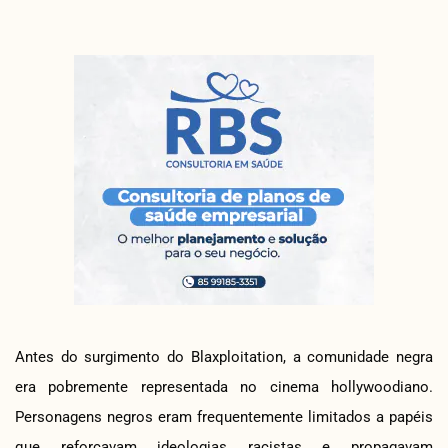
Antes do surgimento do Blaxploitation, a comunidade negra
era pobremente representada no cinema hollywoodiano.
Personagens negros eram frequentemente limitados a papéis
que reforçavam ideologias racistas e propagavam