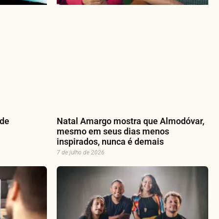
 de
Natal Amargo mostra que Almodóvar,
mesmo em seus dias menos
inspirados, nunca é demais
7 de julho de 2026