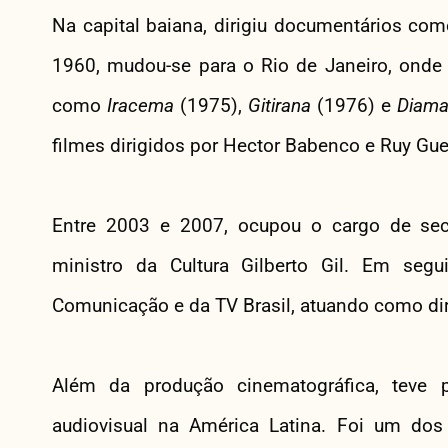
Na capital baiana, dirigiu documentários co
1960, mudou-se para o Rio de Janeiro, onde 
como
Iracema
(1975),
Gitirana
(1976) e
Diama
filmes dirigidos por Hector Babenco e Ruy Gue
Entre 2003 e 2007, ocupou o cargo de secr
ministro da Cultura Gilberto Gil. Em segu
Comunicação e da TV Brasil, atuando como dire
Além da produção cinematográfica, teve 
audiovisual na América Latina. Foi um dos