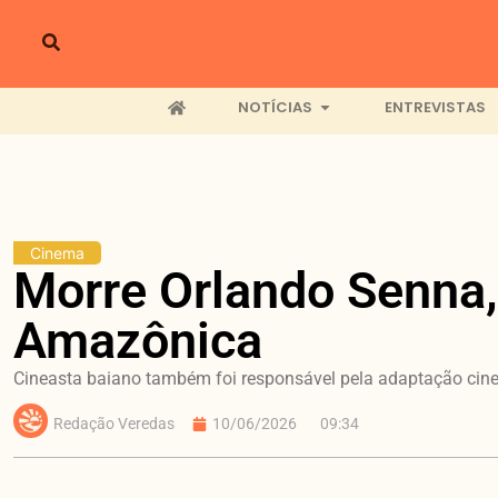
NOTÍCIAS
ENTREVISTAS
Cinema
Morre Orlando Senna,
Amazônica
Cineasta baiano também foi responsável pela adaptação cin
Redação Veredas
10/06/2026
09:34