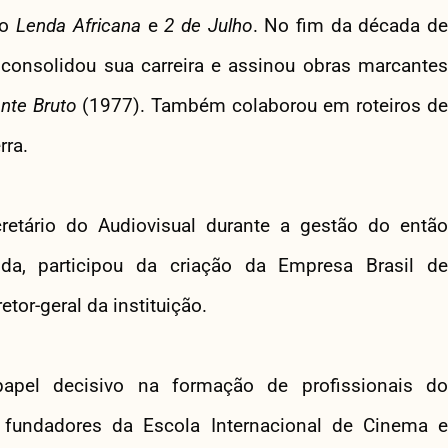
mo
Lenda Africana
e
2 de Julho
. No fim da década de
consolidou sua carreira e assinou obras marcantes
nte Bruto
(1977). Também colaborou em roteiros d
rra.
etário do Audiovisual durante a gestão do então
ida, participou da criação da Empresa Brasil de
tor-geral da instituição.
papel decisivo na formação de profissionais do
 fundadores da Escola Internacional de Cinema e