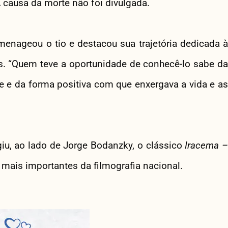
 causa da morte não foi divulgada.
enageou o tio e destacou sua trajetória dedicada à
es. “Quem teve a oportunidade de conhecê-lo sabe da
e e da forma positiva com que enxergava a vida e as
giu, ao lado de Jorge Bodanzky, o clássico
Iracema 
mais importantes da filmografia nacional.