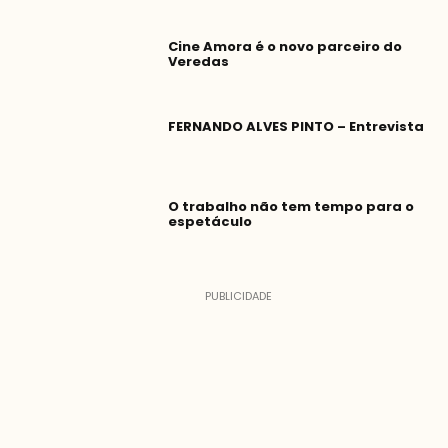
Cine Amora é o novo parceiro do
Veredas
FERNANDO ALVES PINTO – Entrevista
O trabalho não tem tempo para o
espetáculo
–
PUBLICIDADE