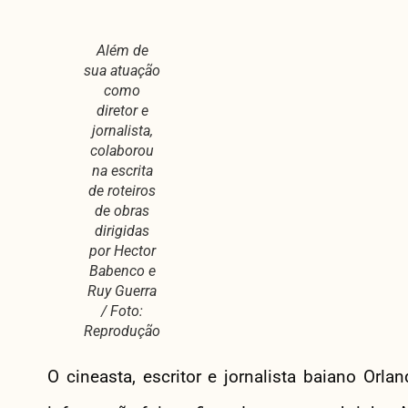
Além de
sua atuação
como
diretor e
jornalista,
colaborou
na escrita
de roteiros
de obras
dirigidas
por Hector
Babenco e
Ruy Guerra
/ Foto:
Reprodução
O cineasta, escritor e jornalista baiano Orla