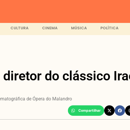
CULTURA
CINEMA
MÚSICA
POLÍTICA
 diretor do clássico I
ematográfica de Ópera do Malandro
Compartilhar