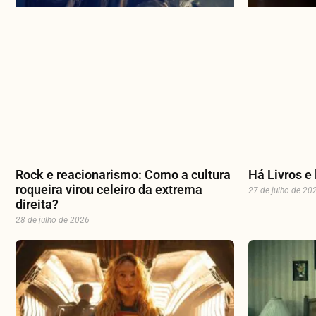
Rock e reacionarismo: Como a cultura
Há Livros e 
roqueira virou celeiro da extrema
27 de julho de 20
direita?
28 de julho de 2026