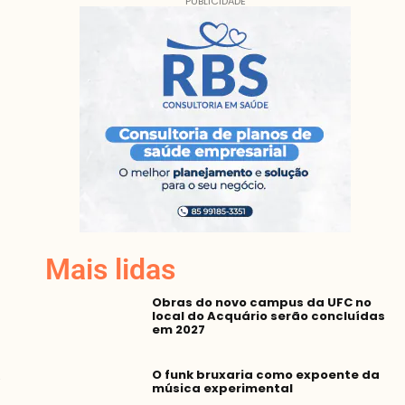
PUBLICIDADE
Mais lidas
Obras do novo campus da UFC no
local do Acquário serão concluídas
em 2027
O funk bruxaria como expoente da
música experimental