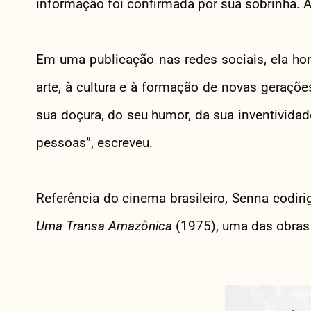
informação foi confirmada por sua sobrinha. A
Em uma publicação nas redes sociais, ela hom
arte, à cultura e à formação de novas geraçõ
sua doçura, do seu humor, da sua inventividad
pessoas”, escreveu.
Referência do cinema brasileiro, Senna codiri
Uma Transa Amazônica
(1975), uma das obras 