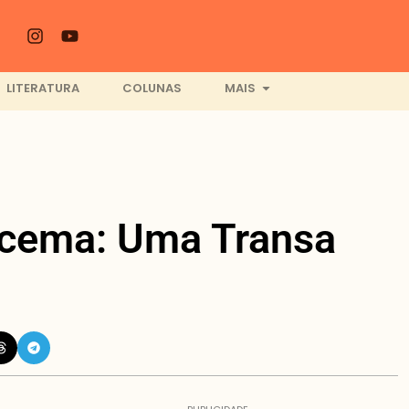
LITERATURA
COLUNAS
MAIS
racema: Uma Transa