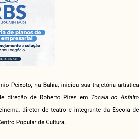
io Peixoto, na Bahia, iniciou sua trajetória artística
 de direção de Roberto Pires em
Tocaia no Asfalt
inema, diretor de teatro e integrante da Escola de
entro Popular de Cultura.