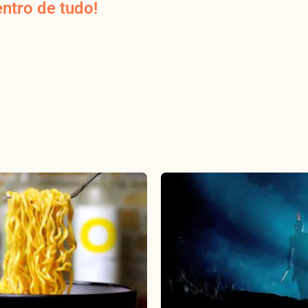
ntro de tudo!