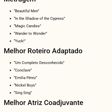
“Beautiful Men”
“In the Shadow of the Cypress”
“Magic Candies”
“Wander to Wonder”
“Yuck!”
Melhor Roteiro Adaptado
“Um Completo Desconhecido”
“Conclave”
“Emilia Pérez”
“Nickel Boys”
“Sing Sing”
Melhor Atriz Coadjuvante