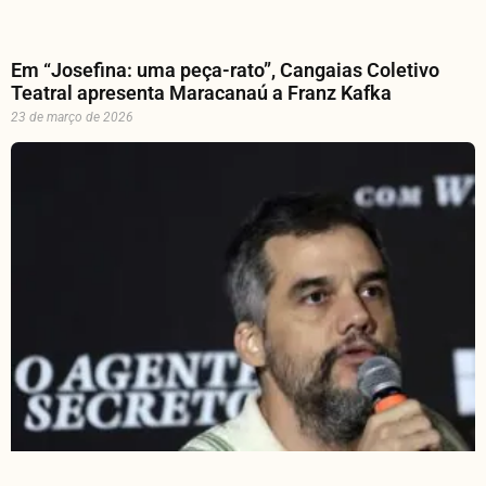
Em “Josefina: uma peça-rato”, Cangaias Coletivo
Teatral apresenta Maracanaú a Franz Kafka
23 de março de 2026