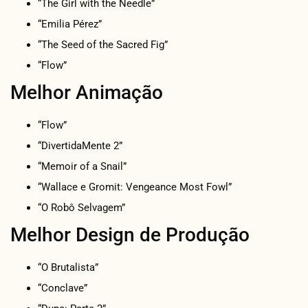
“The Girl with the Needle”
“Emilia Pérez”
“The Seed of the Sacred Fig”
“Flow”
Melhor Animação
“Flow”
“DivertidaMente 2”
“Memoir of a Snail”
“Wallace e Gromit: Vengeance Most Fowl”
“O Robô Selvagem”
Melhor Design de Produção
“O Brutalista”
“Conclave”