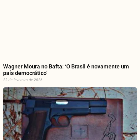
Wagner Moura no Bafta: ‘O Brasil é novamente um
país democrático’
23 de fevereiro de 2026