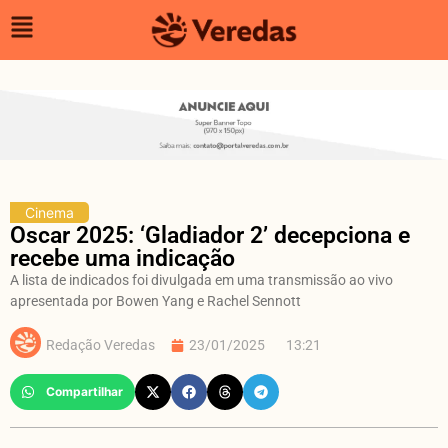
Cinema
Oscar 2025: ‘Gladiador 2’ decepciona e
recebe uma indicação
A lista de indicados foi divulgada em uma transmissão ao vivo
apresentada por Bowen Yang e Rachel Sennott
Redação Veredas
23/01/2025
13:21
Compartilhar