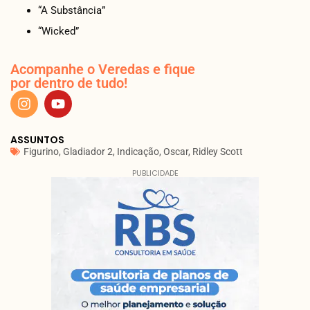
“A Substância”
“Wicked”
Acompanhe o Veredas e fique
por dentro de tudo!
ASSUNTOS
Figurino
,
Gladiador 2
,
Indicação
,
Oscar
,
Ridley Scott
PUBLICIDADE