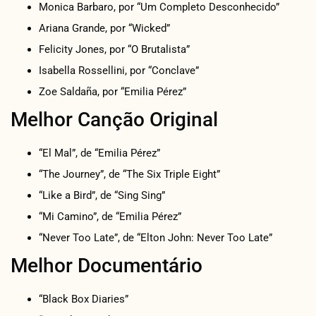
Monica Barbaro, por “Um Completo Desconhecido”
Ariana Grande, por “Wicked”
Felicity Jones, por “O Brutalista”
Isabella Rossellini, por “Conclave”
Zoe Saldaña, por “Emilia Pérez”
Melhor Canção Original
“El Mal”, de “Emilia Pérez”
“The Journey”, de “The Six Triple Eight”
“Like a Bird”, de “Sing Sing”
“Mi Camino”, de “Emilia Pérez”
“Never Too Late”, de “Elton John: Never Too Late”
Melhor Documentário
“Black Box Diaries”