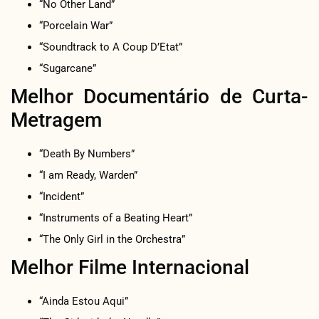
“No Other Land”
“Porcelain War”
“Soundtrack to A Coup D’Etat”
“Sugarcane”
Melhor Documentário de Curta-
Metragem
“Death By Numbers”
“I am Ready, Warden”
“Incident”
“Instruments of a Beating Heart”
“The Only Girl in the Orchestra”
Melhor Filme Internacional
“Ainda Estou Aqui”