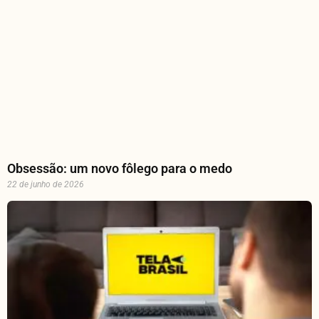
Obsessão: um novo fôlego para o medo
22 de junho de 2026