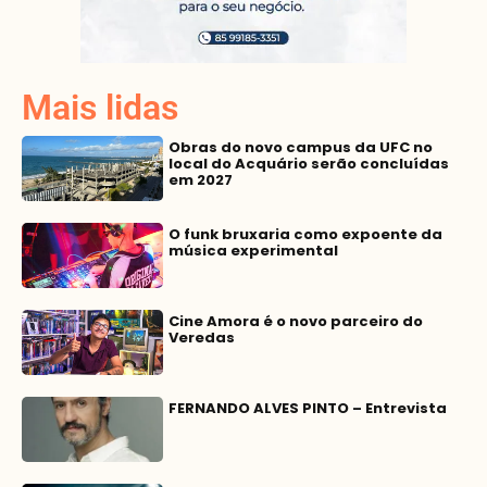
Mais lidas
Obras do novo campus da UFC no
local do Acquário serão concluídas
em 2027
O funk bruxaria como expoente da
música experimental
Cine Amora é o novo parceiro do
Veredas
FERNANDO ALVES PINTO – Entrevista