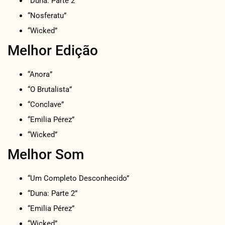
“Duna: Parte 2”
“Nosferatu”
“Wicked”
Melhor Edição
“Anora”
“O Brutalista”
“Conclave”
“Emilia Pérez”
“Wicked”
Melhor Som
“Um Completo Desconhecido”
“Duna: Parte 2”
“Emilia Pérez”
“Wicked”