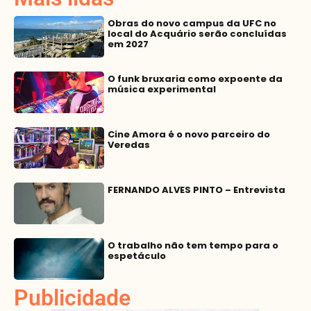
Obras do novo campus da UFC no
local do Acquário serão concluídas
em 2027
O funk bruxaria como expoente da
música experimental
Cine Amora é o novo parceiro do
Veredas
FERNANDO ALVES PINTO – Entrevista
O trabalho não tem tempo para o
espetáculo
Publicidade