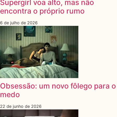
Supergirl voa alto, mas não
encontra o próprio rumo
6 de julho de 2026
Obsessão: um novo fôlego para o
medo
22 de junho de 2026