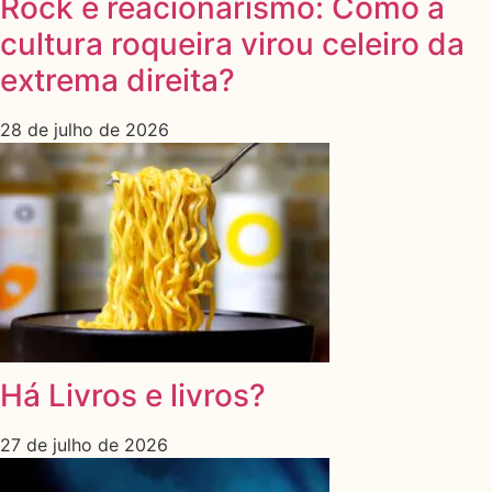
Rock e reacionarismo: Como a
cultura roqueira virou celeiro da
extrema direita?
28 de julho de 2026
Há Livros e livros?
27 de julho de 2026