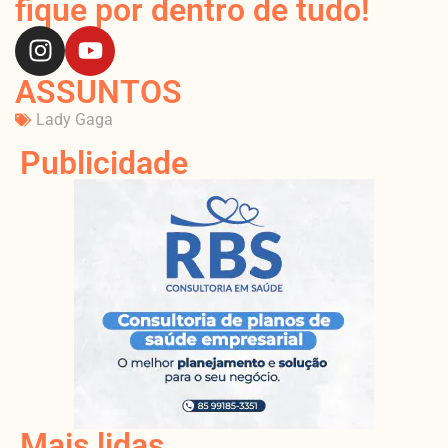
fique por dentro de tudo!
ASSUNTOS
Lady Gaga
Publicidade
Mais lidas