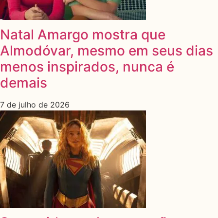
Natal Amargo mostra que
Almodóvar, mesmo em seus dias
menos inspirados, nunca é
demais
7 de julho de 2026