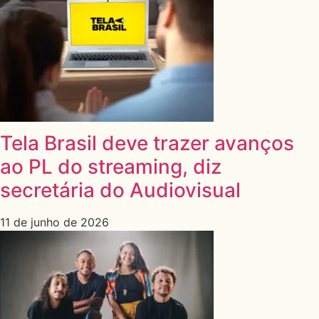
Tela Brasil deve trazer avanços
ao PL do streaming, diz
secretária do Audiovisual
11 de junho de 2026