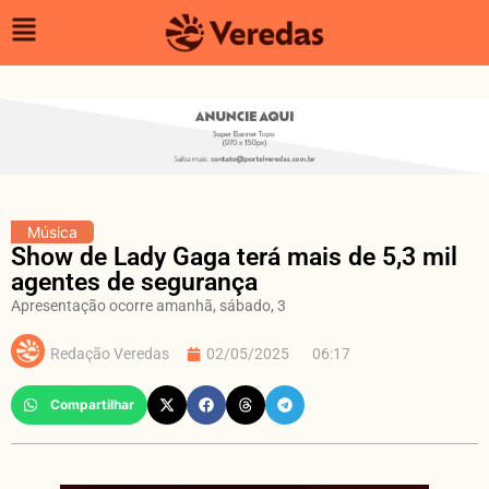
Música
Show de Lady Gaga terá mais de 5,3 mil
agentes de segurança
Apresentação ocorre amanhã, sábado, 3
Redação Veredas
02/05/2025
06:17
Compartilhar