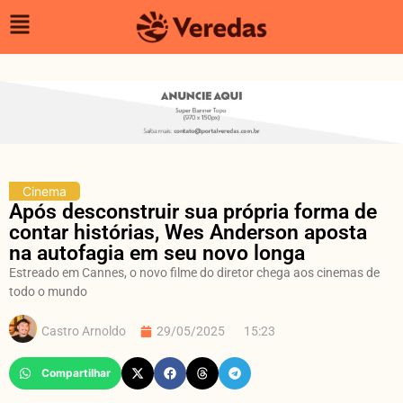
Cinema
Após desconstruir sua própria forma de
contar histórias, Wes Anderson aposta
na autofagia em seu novo longa
Estreado em Cannes, o novo filme do diretor chega aos cinemas de
todo o mundo
Castro Arnoldo
29/05/2025
15:23
Compartilhar