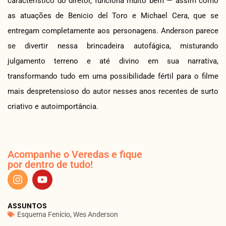
característico do diretor, funciona muito bem — assim como
as atuações de Benicio del Toro e Michael Cera, que se
entregam completamente aos personagens. Anderson parece
se divertir nessa brincadeira autofágica, misturando
julgamento terreno e até divino em sua narrativa,
transformando tudo em uma possibilidade fértil para o filme
mais despretensioso do autor nesses anos recentes de surto
criativo e autoimportância.
Acompanhe o Veredas e fique
por dentro de tudo!
ASSUNTOS
Esquema Fenício
,
Wes Anderson