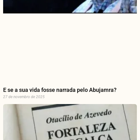
E se a sua vida fosse narrada pelo Abujamra?
27 de novembro de 2025