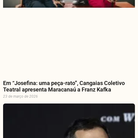
Em “Josefina: uma peça-rato”, Cangaias Coletivo
Teatral apresenta Maracanaú a Franz Kafka
23 de março de 2026