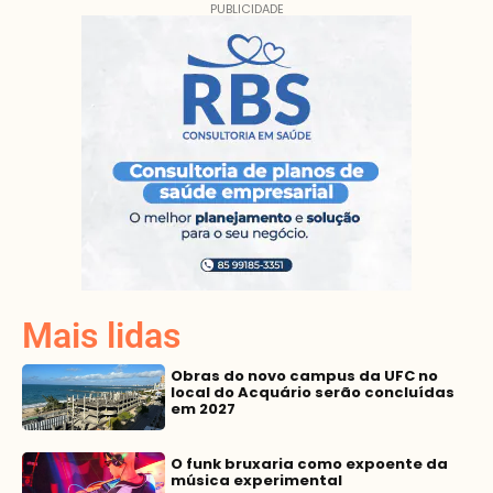
PUBLICIDADE
Mais lidas
Obras do novo campus da UFC no
local do Acquário serão concluídas
em 2027
O funk bruxaria como expoente da
música experimental