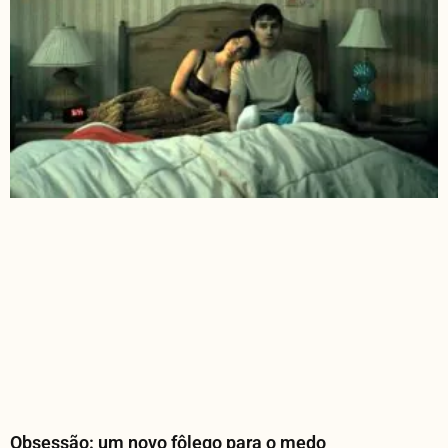
Obsessão: um novo fôlego para o medo