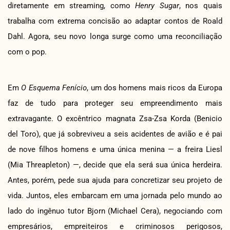
diretamente em streaming, como
Henry Sugar
, nos quais
trabalha com extrema concisão ao adaptar contos de Roald
Dahl. Agora, seu novo longa surge como uma reconciliação
com o pop.
Em
O Esquema Fenício
, um dos homens mais ricos da Europa
faz de tudo para proteger seu empreendimento mais
extravagante. O excêntrico magnata Zsa-Zsa Korda (Benicio
del Toro), que já sobreviveu a seis acidentes de avião e é pai
de nove filhos homens e uma única menina — a freira Liesl
(Mia Threapleton) —, decide que ela será sua única herdeira.
Antes, porém, pede sua ajuda para concretizar seu projeto de
vida. Juntos, eles embarcam em uma jornada pelo mundo ao
lado do ingênuo tutor Bjorn (Michael Cera), negociando com
empresários, empreiteiros e criminosos perigosos,