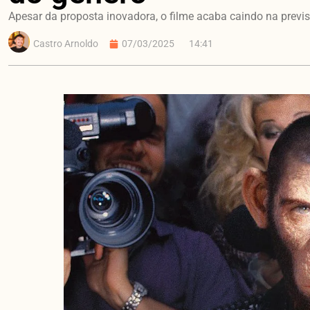
Apesar da proposta inovadora, o filme acaba caindo na previs
Castro Arnoldo
07/03/2025
14:41