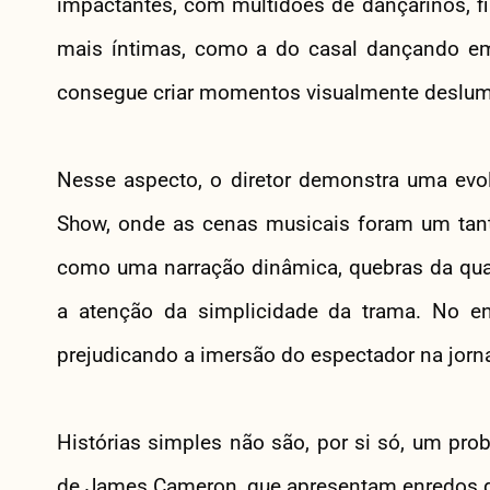
impactantes, com multidões de dançarinos, fi
mais íntimas, como a do casal dançando em
consegue criar momentos visualmente deslum
Nesse aspecto, o diretor demonstra uma evol
Show, onde as cenas musicais foram um tanto
como uma narração dinâmica, quebras da qua
a atenção da simplicidade da trama. No ent
prejudicando a imersão do espectador na jor
Histórias simples não são, por si só, um pr
de James Cameron, que apresentam enredos di