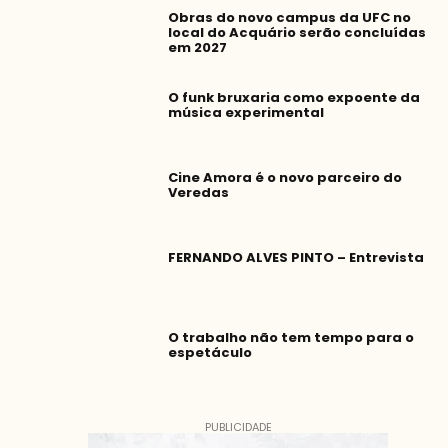
Obras do novo campus da UFC no
local do Acquário serão concluídas
em 2027
O funk bruxaria como expoente da
música experimental
Cine Amora é o novo parceiro do
Veredas
FERNANDO ALVES PINTO – Entrevista
O trabalho não tem tempo para o
espetáculo
PUBLICIDADE