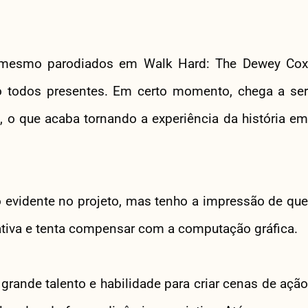
té mesmo parodiados em Walk Hard: The Dewey Cox
ão todos presentes. Em certo momento, chega a ser
, o que acaba tornando a experiência da história em
o evidente no projeto, mas tenho a impressão de que
ativa e tenta compensar com a computação gráfica.
 grande talento e habilidade para criar cenas de ação