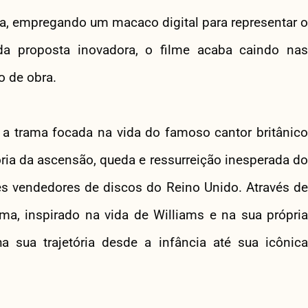
ogia, empregando um macaco digital para representar o
da proposta inovadora, o filme acaba caindo nas
o de obra.
a trama focada na vida do famoso cantor britânico
ória da ascensão, queda e ressurreição inesperada do
s vendedores de discos do Reino Unido. Através de
ma, inspirado na vida de Williams e na sua própria
sua trajetória desde a infância até sua icônica