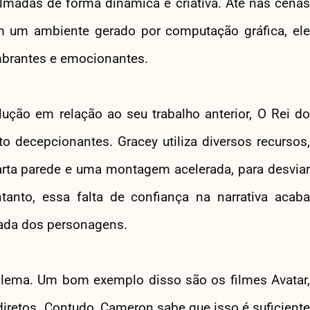
lmadas de forma dinâmica e criativa. Até nas cenas
 um ambiente gerado por computação gráfica, ele
brantes e emocionantes.
ução em relação ao seu trabalho anterior, O Rei do
 decepcionantes. Gracey utiliza diversos recursos,
rta parede e uma montagem acelerada, para desviar
anto, essa falta de confiança na narrativa acaba
nada dos personagens.
oblema. Um bom exemplo disso são os filmes Avatar,
retos. Contudo, Cameron sabe que isso é suficiente