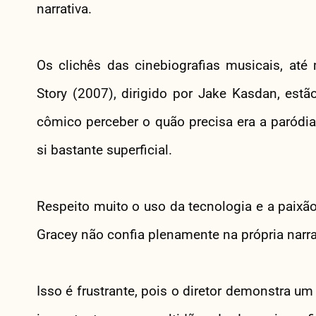
narrativa.
Os clichês das cinebiografias musicais, a
Story (2007), dirigido por Jake Kasdan, est
cômico perceber o quão precisa era a paródia
si bastante superficial.
Respeito muito o uso da tecnologia e a paixã
Gracey não confia plenamente na própria narr
Isso é frustrante, pois o diretor demonstra um