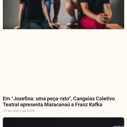
Em “Josefina: uma peça-rato”, Cangaias Coletivo
Teatral apresenta Maracanaú a Franz Kafka
23 de março de 2026