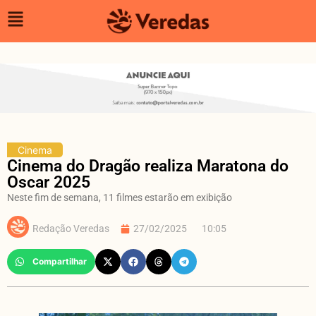
Cinema
Cinema do Dragão realiza Maratona do
Oscar 2025
Neste fim de semana, 11 filmes estarão em exibição
Redação Veredas
27/02/2025
10:05
Compartilhar