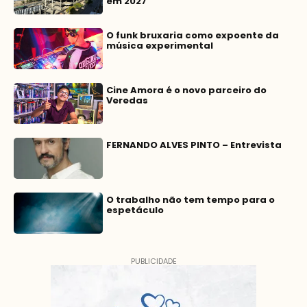
em 2027
O funk bruxaria como expoente da
música experimental
Cine Amora é o novo parceiro do
Veredas
FERNANDO ALVES PINTO – Entrevista
O trabalho não tem tempo para o
espetáculo
PUBLICIDADE