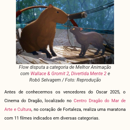
Flow disputa a categoria de Melhor Animação
com
Wallace & Gromit 2
,
Divertida Mente 2
e
Robô Selvagem / Foto: Reprodução
Antes de conhecermos os vencedores do Oscar 2025, o
Cinema do Dragão, localizado no
Centro Dragão do Mar de
Arte e Cultura
, no coração de Fortaleza, realiza uma maratona
com 11 filmes indicados em diversas categorias.