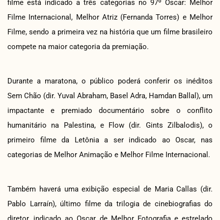
filme está indicado a três categorias no 97º Oscar: Melhor
Filme Internacional, Melhor Atriz (Fernanda Torres) e Melhor
Filme, sendo a primeira vez na história que um filme brasileiro
compete na maior categoria da premiação.
Durante a maratona, o público poderá conferir os inéditos
Sem Chão (dir. Yuval Abraham, Basel Adra, Hamdan Ballal), um
impactante e premiado documentário sobre o conflito
humanitário na Palestina, e Flow (dir. Gints Zilbalodis), o
primeiro filme da Letônia a ser indicado ao Oscar, nas
categorias de Melhor Animação e Melhor Filme Internacional.
Também haverá uma exibição especial de Maria Callas (dir.
Pablo Larraín), último filme da trilogia de cinebiografias do
diretor, indicado ao Oscar de Melhor Fotografia e estrelado