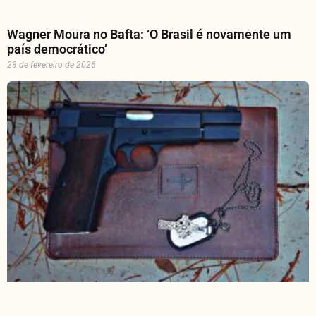
Wagner Moura no Bafta: ‘O Brasil é novamente um
país democrático’
23 de fevereiro de 2026