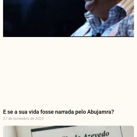
E se a sua vida fosse narrada pelo Abujamra?
27 de novembro de 2025