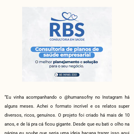
“Eu vinha acompanhando o @humansofny no Instagram há
alguns meses. Achei o formato incrível e os relatos super
diversos, ricos, genuínos. O projeto foi criado há mais de 10
anos, e de lá pra cá ficou gigante. Desde que eu bati o olho na
página eu soube que seria uma ideia bacana trazer isso aqui