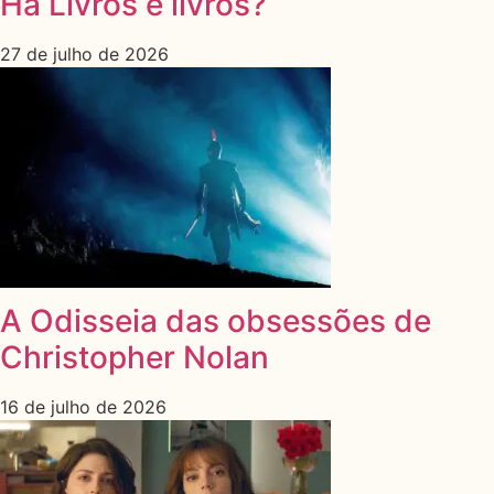
Há Livros e livros?
27 de julho de 2026
A Odisseia das obsessões de
Christopher Nolan
16 de julho de 2026