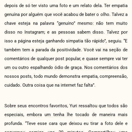
depois de só ter visto uma foto e um relato dela. Ter empatia
genuína por alguém que você acabou de bater o olho. Talvez a
chave esteja na palavra “genuíno” mesmo: não tem muito
disso no Instagram; e as pessoas sabem disso. Talvez por
isso a página esteja ganhando simpatia tão rápido”, seguiu. “E
também tem a parada da positividade. Você vai na seção de
comentários de qualquer post popular, e quase sempre vai ter
um ou outro espalhando ódio de graça. Nos comentários dos
nossos posts, todo mundo demonstra empatia, compreensão,
cuidado. Outra coisa que na internet faz falta”.
Sobre seus encontros favoritos, Yuri ressaltou que todos são
especiais, embora um tenha lhe tocado de maneira mais
profunda. “Teve esse cara que deixou eu tirar a foto dele e