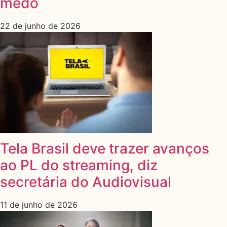
medo
22 de junho de 2026
Tela Brasil deve trazer avanços
ao PL do streaming, diz
secretária do Audiovisual
11 de junho de 2026