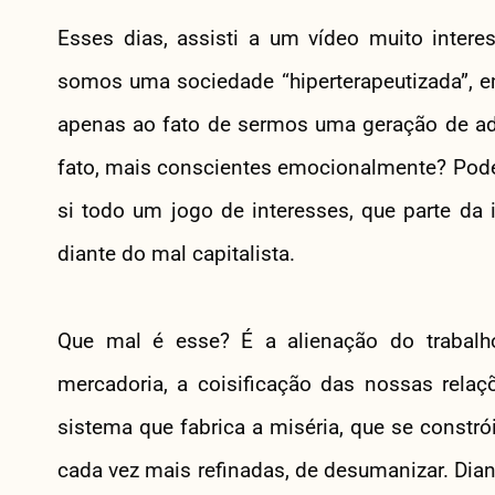
Esses dias, assisti a um vídeo muito inter
somos uma sociedade “hiperterapeutizada”, e
apenas ao fato de sermos uma geração de a
fato, mais conscientes emocionalmente? Pod
si todo um jogo de interesses, que parte da
diante do mal capitalista.
Que mal é esse? É a alienação do trabalh
mercadoria, a coisificação das nossas rel
sistema que fabrica a miséria, que se constrói
cada vez mais refinadas, de desumanizar. Dia