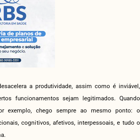
esacelera a produtividade, assim como é inviável,
certos funcionamentos sejam legitimados. Quando
or exemplo, chego sempre ao mesmo ponto: o
nais, cognitivos, afetivos, interpessoais, e tudo o
a.