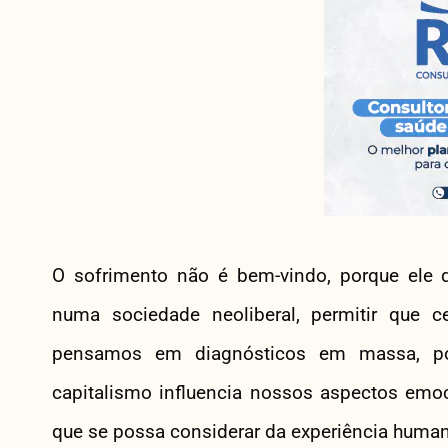
O sofrimento não é bem-vindo, porque ele d
numa sociedade neoliberal, permitir que 
pensamos em diagnósticos em massa, p
capitalismo influencia nossos aspectos emocio
que se possa considerar da experiência human