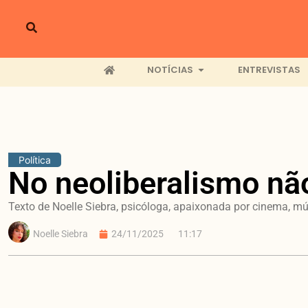
NOTÍCIAS
ENTREVISTAS
Política
No neoliberalismo nã
Texto de Noelle Siebra, psicóloga, apaixonada por cinema, mú
Noelle Siebra
24/11/2025
11:17