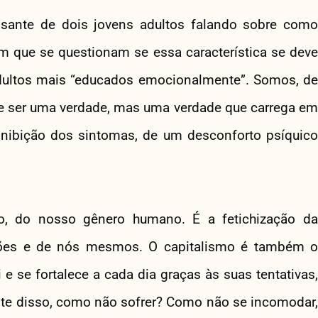
essante de dois jovens adultos falando sobre como
m que se questionam se essa característica se deve
dultos mais “educados emocionalmente”. Somos, de
e ser uma verdade, mas uma verdade que carrega em
 inibição dos sintomas, de um desconforto psíquico
o, do nosso gênero humano. É a fetichização da
ações e de nós mesmos. O capitalismo é também o
 e se fortalece a cada dia graças às suas tentativas,
nte disso, como não sofrer? Como não se incomodar,