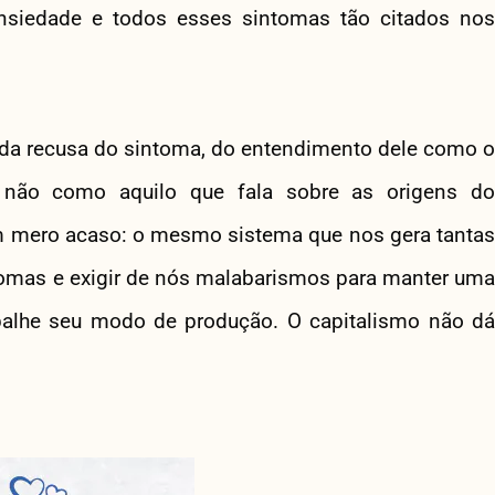
 ansiedade e todos esses sintomas tão citados nos
 da recusa do sintoma, do entendimento dele como o
, e não como aquilo que fala sobre as origens do
m mero acaso: o mesmo sistema que nos gera tantas
ntomas e exigir de nós malabarismos para manter uma
palhe seu modo de produção. O capitalismo não dá