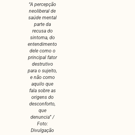
“A percepção
neoliberal de
saúde mental
parte da
recusa do
sintoma, do
entendimento
dele como o
principal fator
destrutivo
para o sujeito,
e não como
aquilo que
fala sobre as
origens do
desconforto,
que
denuncia” /
Foto:
Divulgação