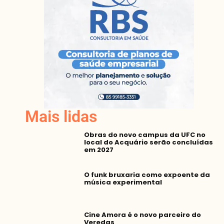
Mais lidas
Obras do novo campus da UFC no
local do Acquário serão concluídas
em 2027
O funk bruxaria como expoente da
música experimental
Cine Amora é o novo parceiro do
Veredas