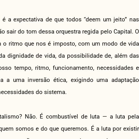
s é a expectativa de que todos “deem um jeito” nas
ão sair do tom dessa orquestra regida pelo Capital. O
m o ritmo que nos é imposto, com um modo de vida
da dignidade de vida, da possibilidade de, além das
osso tempo, ritmo, funcionamento, necessidades e
iga a uma inversão ética, exigindo uma adaptação
 necessidades do sistema.
talismo? Não. É combustível de luta — a luta pela
quem somos e do que queremos. É a luta por existir