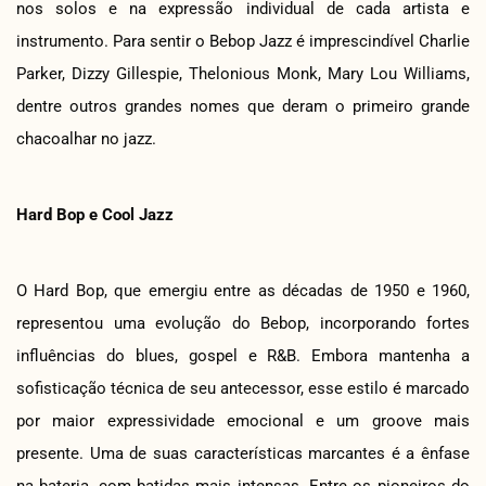
nos solos e na expressão individual de cada artista e
instrumento. Para sentir o Bebop Jazz é imprescindível Charlie
Parker, Dizzy Gillespie, Thelonious Monk, Mary Lou Williams,
dentre outros grandes nomes que deram o primeiro grande
chacoalhar no jazz.
Hard Bop e Cool Jazz
O Hard Bop, que emergiu entre as décadas de 1950 e 1960,
representou uma evolução do Bebop, incorporando fortes
influências do blues, gospel e R&B. Embora mantenha a
sofisticação técnica de seu antecessor, esse estilo é marcado
por maior expressividade emocional e um groove mais
presente. Uma de suas características marcantes é a ênfase
na bateria, com batidas mais intensas. Entre os pioneiros do