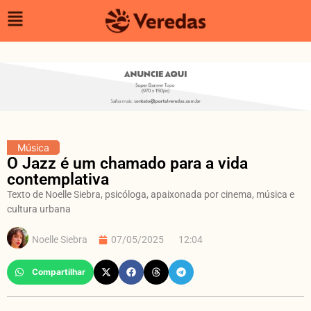
Música
O Jazz é um chamado para a vida
contemplativa
Texto de Noelle Siebra, psicóloga, apaixonada por cinema, música e
cultura urbana
Noelle Siebra
07/05/2025
12:04
Compartilhar