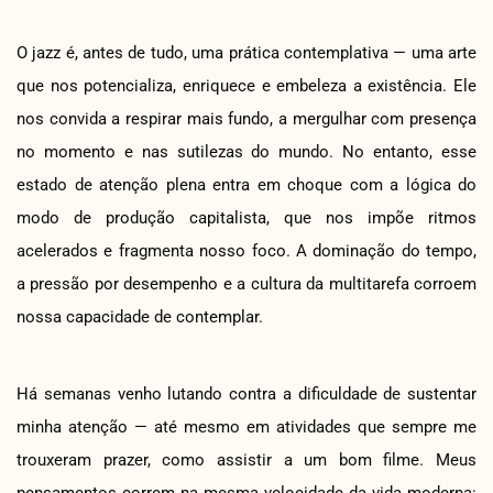
O jazz é, antes de tudo, uma prática contemplativa — uma arte
que nos potencializa, enriquece e embeleza a existência. Ele
nos convida a respirar mais fundo, a mergulhar com presença
no momento e nas sutilezas do mundo. No entanto, esse
estado de atenção plena entra em choque com a lógica do
modo de produção capitalista, que nos impõe ritmos
acelerados e fragmenta nosso foco. A dominação do tempo,
a pressão por desempenho e a cultura da multitarefa corroem
nossa capacidade de contemplar.
Há semanas venho lutando contra a dificuldade de sustentar
minha atenção — até mesmo em atividades que sempre me
trouxeram prazer, como assistir a um bom filme. Meus
pensamentos correm na mesma velocidade da vida moderna: