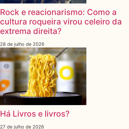
Rock e reacionarismo: Como a
cultura roqueira virou celeiro da
extrema direita?
28 de julho de 2026
Há Livros e livros?
27 de julho de 2026