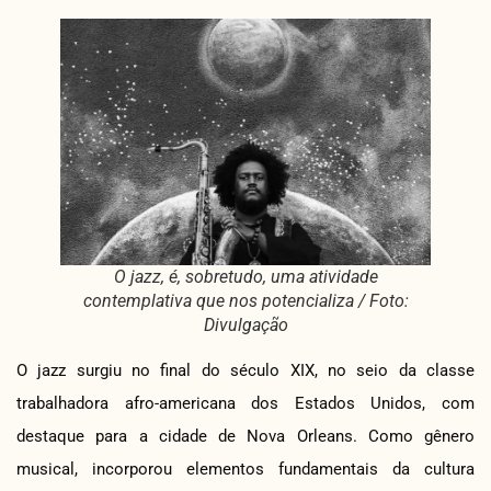
O jazz, é, sobretudo, uma atividade
contemplativa que nos potencializa / Foto:
Divulgação
O jazz surgiu no final do século XIX, no seio da classe
trabalhadora afro-americana dos Estados Unidos, com
destaque para a cidade de Nova Orleans. Como gênero
musical, incorporou elementos fundamentais da cultura