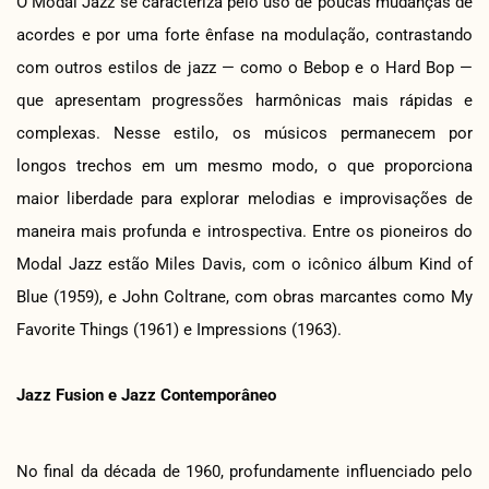
O Modal Jazz se caracteriza pelo uso de poucas mudanças de
acordes e por uma forte ênfase na modulação, contrastando
com outros estilos de jazz — como o Bebop e o Hard Bop —
que apresentam progressões harmônicas mais rápidas e
complexas. Nesse estilo, os músicos permanecem por
longos trechos em um mesmo modo, o que proporciona
maior liberdade para explorar melodias e improvisações de
maneira mais profunda e introspectiva. Entre os pioneiros do
Modal Jazz estão Miles Davis, com o icônico álbum Kind of
Blue (1959), e John Coltrane, com obras marcantes como My
Favorite Things (1961) e Impressions (1963).
Jazz Fusion e Jazz Contemporâneo
No final da década de 1960, profundamente influenciado pelo