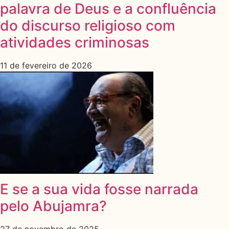
palavra de Deus e a confluência
do discurso religioso com
atividades criminosas
11 de fevereiro de 2026
E se a sua vida fosse narrada
pelo Abujamra?
27 de novembro de 2025