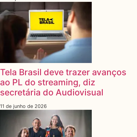
Tela Brasil deve trazer avanços
ao PL do streaming, diz
secretária do Audiovisual
11 de junho de 2026