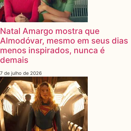
Natal Amargo mostra que
Almodóvar, mesmo em seus dias
menos inspirados, nunca é
demais
7 de julho de 2026