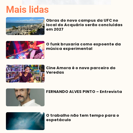
Mais lidas
Obras do novo campus da UFC no
local do Acquário serão concluídas
em 2027
O funk bruxaria como expoente da
música experimental
Cine Amora é o novo parceiro do
Veredas
FERNANDO ALVES PINTO – Entrevista
O trabalho não tem tempo para o
espetáculo