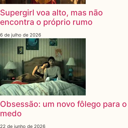
Supergirl voa alto, mas não
encontra o próprio rumo
6 de julho de 2026
Obsessão: um novo fôlego para o
medo
22 de junho de 2026