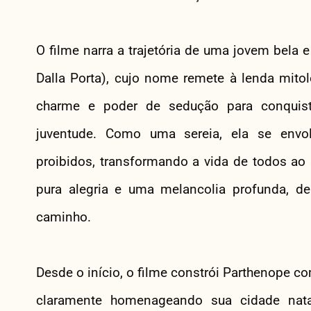
O filme narra a trajetória de uma jovem bela 
Dalla Porta), cujo nome remete à lenda mitol
charme e poder de sedução para conquist
juventude. Como uma sereia, ela se envo
proibidos, transformando a vida de todos ao
pura alegria e uma melancolia profunda, 
caminho.
Desde o início, o filme constrói Parthenope c
claramente homenageando sua cidade nata