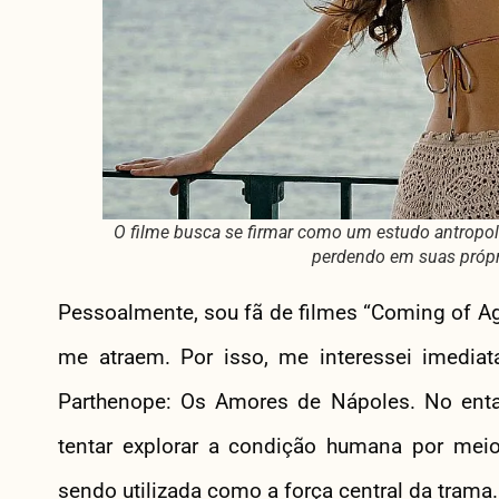
O filme busca se firmar como um estudo antropol
perdendo em suas própri
Pessoalmente, sou fã de filmes “Coming of A
me atraem. Por isso, me interessei imedia
Parthenope: Os Amores de Nápoles. No entan
tentar explorar a condição humana por mei
sendo utilizada como a força central da trama.