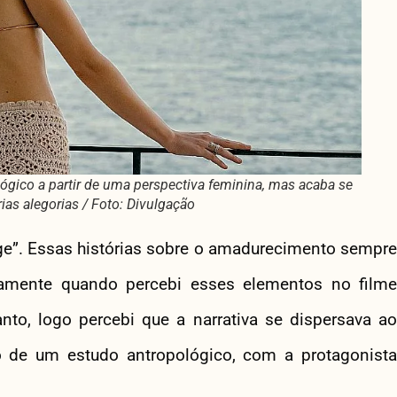
ógico a partir de uma perspectiva feminina, mas acaba se
as alegorias / Foto: Divulgação
ge”. Essas histórias sobre o amadurecimento sempre
tamente quando percebi esses elementos no filme
to, logo percebi que a narrativa se dispersava ao
o de um estudo antropológico, com a protagonista