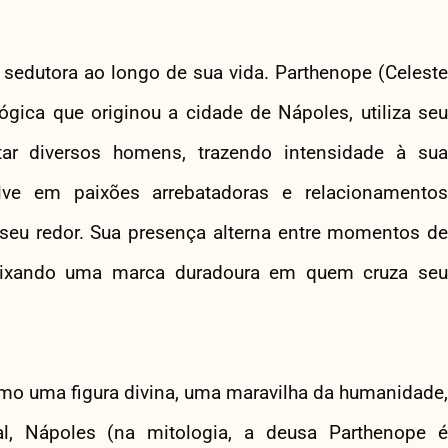
e sedutora ao longo de sua vida. Parthenope (Celeste
ógica que originou a cidade de Nápoles, utiliza seu
ar diversos homens, trazendo intensidade à sua
lve em paixões arrebatadoras e relacionamentos
 seu redor. Sua presença alterna entre momentos de
deixando uma marca duradoura em quem cruza seu
omo uma figura divina, uma maravilha da humanidade,
l, Nápoles (na mitologia, a deusa Parthenope é