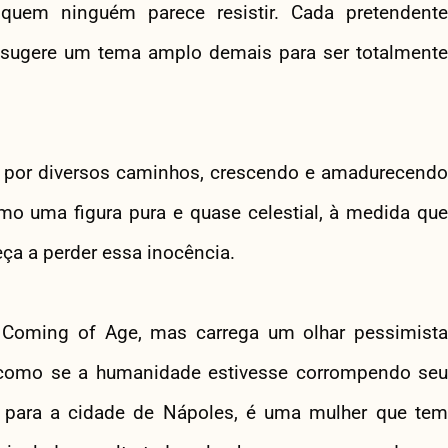
quem ninguém parece resistir. Cada pretendente
á sugere um tema amplo demais para ser totalmente
a por diversos caminhos, crescendo e amadurecendo
mo uma figura pura e quase celestial, à medida que
a a perder essa inocência.
e Coming of Age, mas carrega um olhar pessimista
 É como se a humanidade estivesse corrompendo seu
a para a cidade de Nápoles, é uma mulher que tem