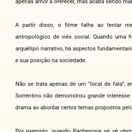
apenas amor a oferecer, mas acaba sendo man
A partir disso, o filme falha ao tentar 
antropológico de viés social. Quando uma f
arquétipo narrativo, há aspectos fundamenta
e sua posição na sociedade.
Não se trata apenas de um “local de fala”, 
Sorrentino não demonstrou grande interesse 
drama ao abordar certos temas propostos pelo 
Por exemplo, quando Parthenope se vê obrig