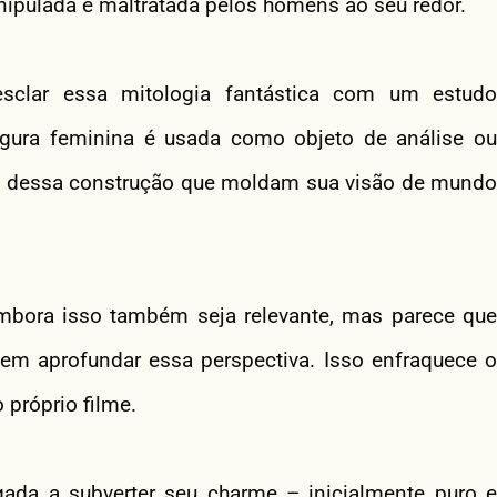
ipulada e maltratada pelos homens ao seu redor.
mesclar essa mitologia fantástica com um estudo
igura feminina é usada como objeto de análise ou
is dessa construção que moldam sua visão de mundo
embora isso também seja relevante, mas parece que
em aprofundar essa perspectiva. Isso enfraquece o
próprio filme.
ada a subverter seu charme – inicialmente puro e