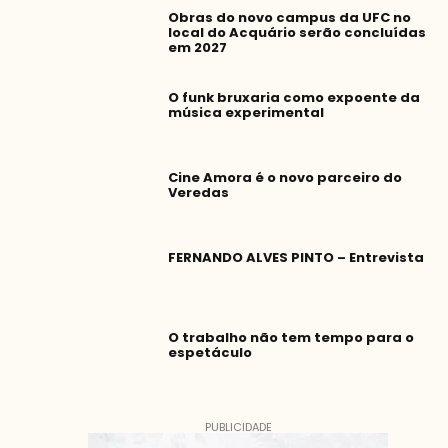
Obras do novo campus da UFC no
local do Acquário serão concluídas
em 2027
O funk bruxaria como expoente da
música experimental
Cine Amora é o novo parceiro do
Veredas
FERNANDO ALVES PINTO – Entrevista
O trabalho não tem tempo para o
espetáculo
PUBLICIDADE