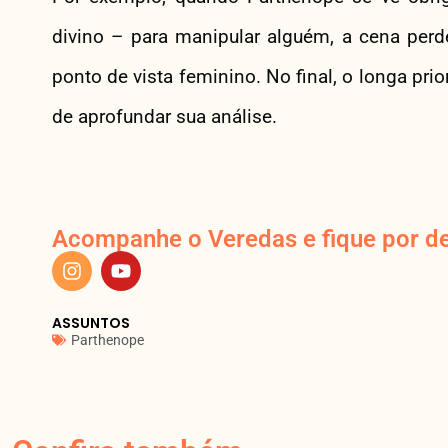
divino – para manipular alguém, a cena per
ponto de vista feminino. No final, o longa prio
de aprofundar sua análise.
Acompanhe o Veredas e fique por de
ASSUNTOS
Parthenope