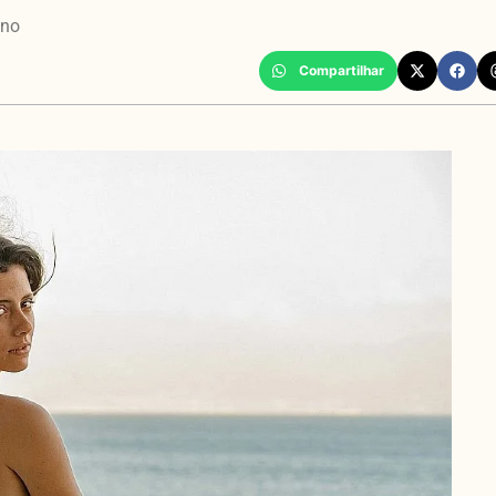
ano
Compartilhar