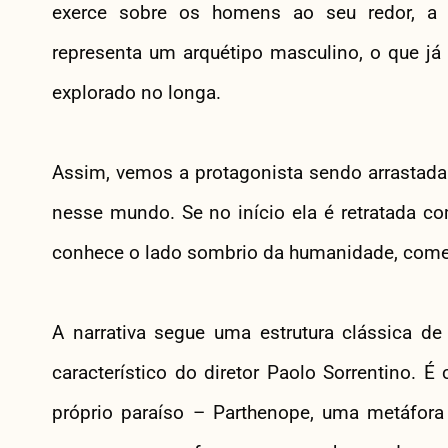
exerce sobre os homens ao seu redor, a 
representa um arquétipo masculino, o que j
explorado no longa.
Assim, vemos a protagonista sendo arrastad
nesse mundo. Se no início ela é retratada co
conhece o lado sombrio da humanidade, começ
A narrativa segue uma estrutura clássica d
característico do diretor Paolo Sorrentino.
próprio paraíso – Parthenope, uma metáfor