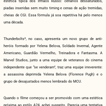
estética típica dos Irmãos Russo: cenários dessaturados,
piadas inseridas sem muito timing e cenas de ação tremidas,
cheias de CGI. Essa fórmula já soa repetitiva há pelo menos
uma década.
Thunderbolts*, no caso, apresenta um novo grupo de anti-
heróis formado por Yelena Belova, Soldado Invernal, Agente
Americano, Guardião Vermelho, Treinadora e Fantasma. A
Marvel Studios, junto a uma equipe de veteranos do cinema
independente que “se venderam”, traz uma equipe irreverente:
a assassina deprimida Yelena Belova (Florence Pugh) e o
grupo de desajustados menos lembrado do MCU.
Quando o filme começou a ser promovido com uma estética
próxima ao estilo A24, achei suspeito. Parecia uma tentativa