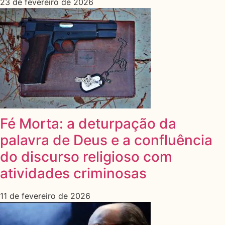
23 de fevereiro de 2026
Fé Morta: a deturpação da
palavra de Deus e a confluência
do discurso religioso com
atividades criminosas
11 de fevereiro de 2026