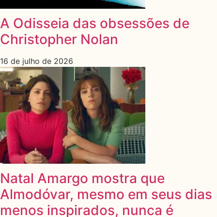
A Odisseia das obsessões de
Christopher Nolan
16 de julho de 2026
Natal Amargo mostra que
Almodóvar, mesmo em seus dias
menos inspirados, nunca é