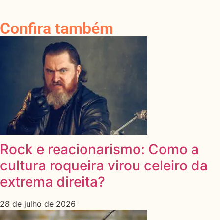
Confira também
Rock e reacionarismo: Como a
cultura roqueira virou celeiro da
extrema direita?
28 de julho de 2026