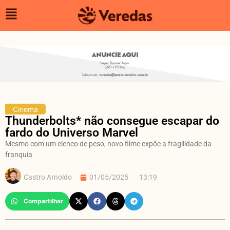
Cinema
Thunderbolts* não consegue escapar do
fardo do Universo Marvel
Mesmo com um elenco de peso, novo filme expõe a fragilidade da
franquia
Castro Arnoldo
01/05/2025
13:19
Compartilhar