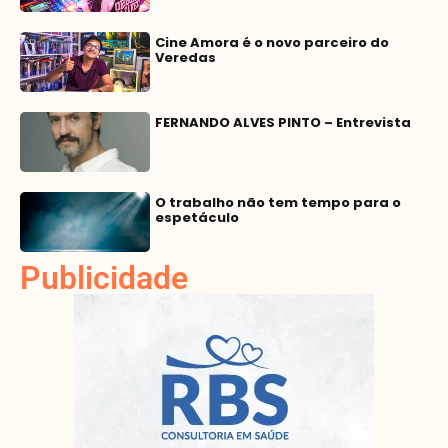
Cine Amora é o novo parceiro do
Veredas
FERNANDO ALVES PINTO – Entrevista
O trabalho não tem tempo para o
espetáculo
Publicidade