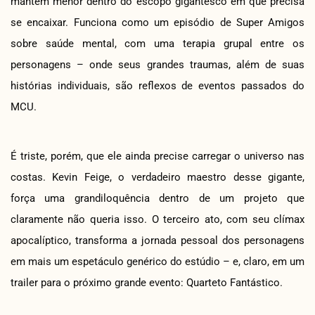
mantém menor dentro do escopo gigantesco em que precisa
se encaixar. Funciona como um episódio de Super Amigos
sobre saúde mental, com uma terapia grupal entre os
personagens – onde seus grandes traumas, além de suas
histórias individuais, são reflexos de eventos passados do
MCU.
É triste, porém, que ele ainda precise carregar o universo nas
costas. Kevin Feige, o verdadeiro maestro desse gigante,
força uma grandiloquência dentro de um projeto que
claramente não queria isso. O terceiro ato, com seu clímax
apocalíptico, transforma a jornada pessoal dos personagens
em mais um espetáculo genérico do estúdio – e, claro, em um
trailer para o próximo grande evento: Quarteto Fantástico.