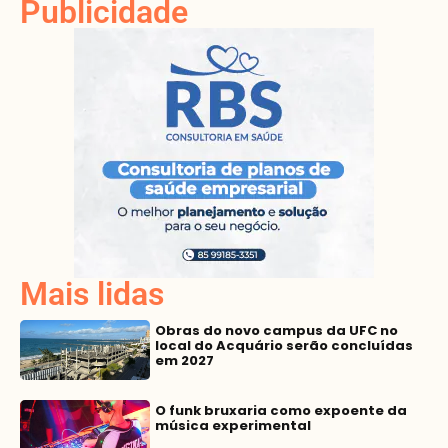
Publicidade
Mais lidas
Obras do novo campus da UFC no
local do Acquário serão concluídas
em 2027
O funk bruxaria como expoente da
música experimental