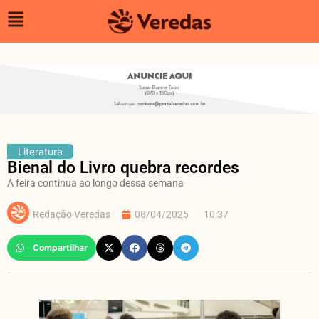
Literatura
Bienal do Livro quebra recordes
A feira continua ao longo dessa semana
Redação Veredas
08/04/2025
10:37
Compartilhar