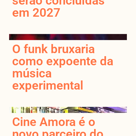
serão concluídas
em 2027
O funk bruxaria
como expoente da
música
experimental
Cine Amora é o
novo parceiro do