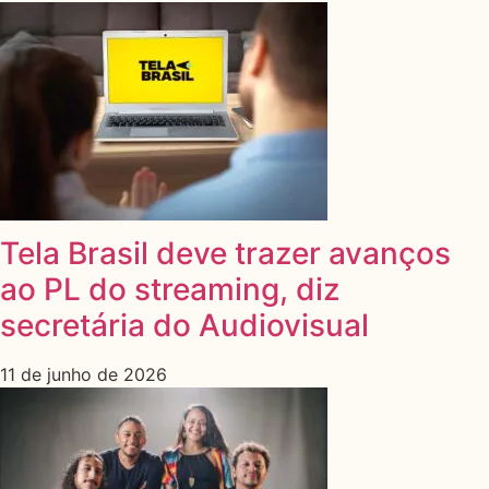
Tela Brasil deve trazer avanços
ao PL do streaming, diz
secretária do Audiovisual
11 de junho de 2026