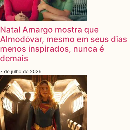
Natal Amargo mostra que
Almodóvar, mesmo em seus dias
menos inspirados, nunca é
demais
7 de julho de 2026