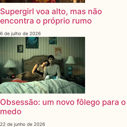
Supergirl voa alto, mas não
encontra o próprio rumo
6 de julho de 2026
Obsessão: um novo fôlego para o
medo
22 de junho de 2026