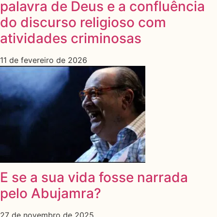
palavra de Deus e a confluência
do discurso religioso com
atividades criminosas
11 de fevereiro de 2026
E se a sua vida fosse narrada
pelo Abujamra?
27 de novembro de 2025