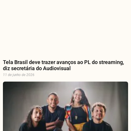
Tela Brasil deve trazer avanços ao PL do streaming,
diz secretária do Audiovisual
11 de junho de 2026