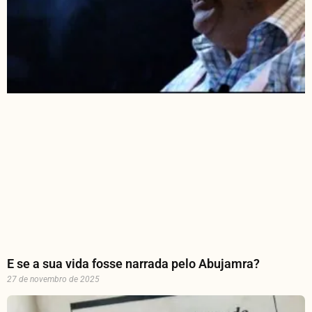
E se a sua vida fosse narrada pelo Abujamra?
27 de novembro de 2025