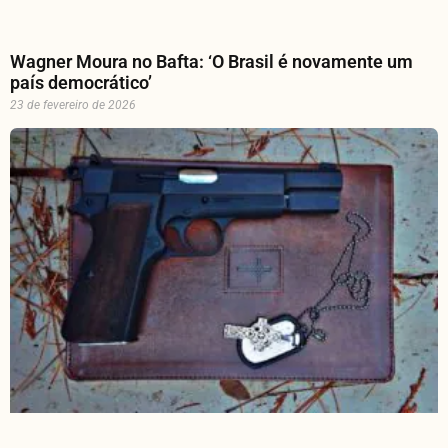
Wagner Moura no Bafta: ‘O Brasil é novamente um
país democrático’
23 de fevereiro de 2026