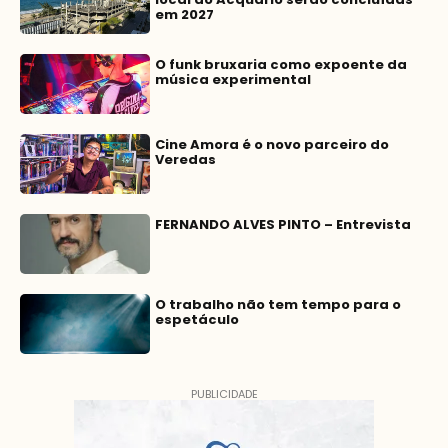
em 2027
O funk bruxaria como expoente da
música experimental
Cine Amora é o novo parceiro do
Veredas
FERNANDO ALVES PINTO – Entrevista
O trabalho não tem tempo para o
espetáculo
PUBLICIDADE