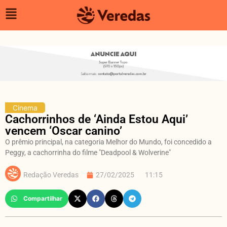
Cinema
Cachorrinhos de ‘Ainda Estou Aqui’
vencem ‘Oscar canino’
O prêmio principal, na categoria Melhor do Mundo, foi concedido a
Peggy, a cachorrinha do filme "Deadpool & Wolverine"
Redação Veredas
27/02/2025
11:15
Compartilhar