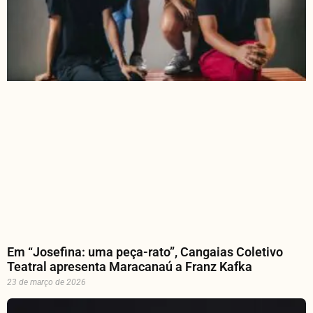
Em “Josefina: uma peça-rato”, Cangaias Coletivo
Teatral apresenta Maracanaú a Franz Kafka
23 de março de 2026