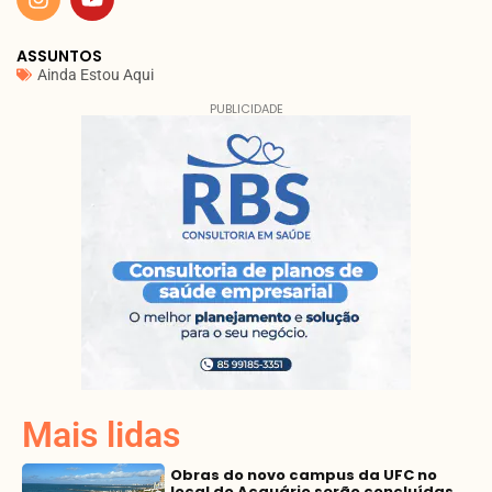
ASSUNTOS
Ainda Estou Aqui
PUBLICIDADE
Mais lidas
Obras do novo campus da UFC no
local do Acquário serão concluídas