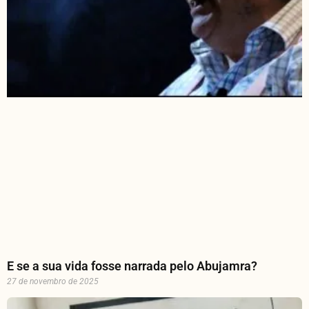
E se a sua vida fosse narrada pelo Abujamra?
27 de novembro de 2025