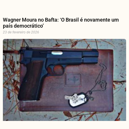
Wagner Moura no Bafta: ‘O Brasil é novamente um
país democrático’
23 de fevereiro de 2026