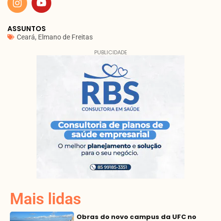
ASSUNTOS
Ceará
,
Elmano de Freitas
PUBLICIDADE
Mais lidas
Obras do novo campus da UFC no