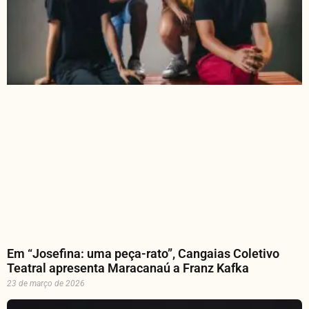
Em “Josefina: uma peça-rato”, Cangaias Coletivo
Teatral apresenta Maracanaú a Franz Kafka
23 de março de 2026