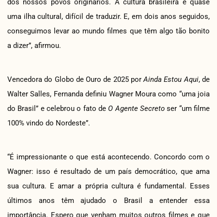
dos nossos povos originários. A cultura brasileira é quase
uma ilha cultural, difícil de traduzir. E, em dois anos seguidos,
conseguimos levar ao mundo filmes que têm algo tão bonito
a dizer”, afirmou.
Vencedora do Globo de Ouro de 2025 por
Ainda Estou Aqui
, de
Walter Salles, Fernanda definiu Wagner Moura como “uma joia
do Brasil” e celebrou o fato de
O Agente Secreto
ser “um filme
100% vindo do Nordeste”.
“É impressionante o que está acontecendo. Concordo com o
Wagner: isso é resultado de um país democrático, que ama
sua cultura. E amar a própria cultura é fundamental. Esses
últimos anos têm ajudado o Brasil a entender essa
importância. Espero que venham muitos outros filmes e que