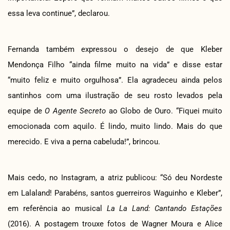
essa leva continue”, declarou.
Fernanda também expressou o desejo de que Kleber
Mendonça Filho “ainda filme muito na vida” e disse estar
“muito feliz e muito orgulhosa”. Ela agradeceu ainda pelos
santinhos com uma ilustração de seu rosto levados pela
equipe de
O Agente Secreto
ao Globo de Ouro. “Fiquei muito
emocionada com aquilo. É lindo, muito lindo. Mais do que
merecido. E viva a perna cabeluda!”, brincou.
Mais cedo, no Instagram, a atriz publicou: “Só deu Nordeste
em Lalaland! Parabéns, santos guerreiros Waguinho e Kleber”,
em referência ao musical
La La Land: Cantando Estações
(2016). A postagem trouxe fotos de Wagner Moura e Alice