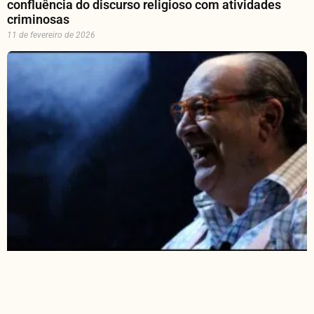
confluência do discurso religioso com atividades
criminosas
11 de fevereiro de 2026