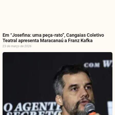
Em “Josefina: uma peça-rato”, Cangaias Coletivo
Teatral apresenta Maracanaú a Franz Kafka
23 de março de 2026