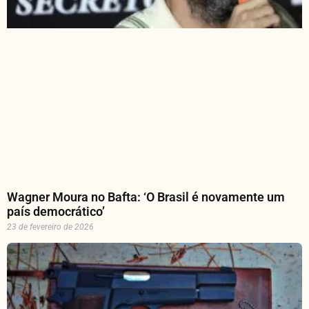
Wagner Moura no Bafta: ‘O Brasil é novamente um
país democrático’
23 de fevereiro de 2026