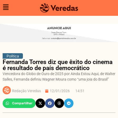
Política
Fernanda Torres diz que êxito do cinema
é resultado de país democrático
Vencedora do Globo de Ouro de 2025 por Ainda Estou Aqui, de Walter
Salles, Fernanda definiu Wagner Moura como “uma joia do Brasil”
Redação Veredas
12/01/2026
14:51
Compartilhar