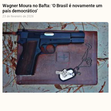
Wagner Moura no Bafta: ‘O Brasil é novamente um
país democrático’
23 de fevereiro de 2026