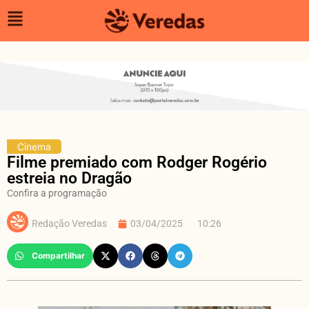
Cinema
Filme premiado com Rodger Rogério
estreia no Dragão
Confira a programação
Redação Veredas
03/04/2025
10:26
Compartilhar