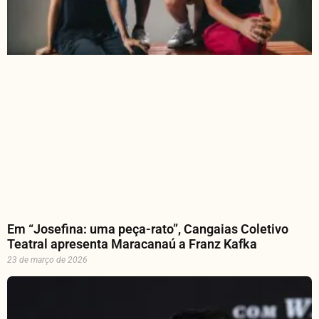
Em “Josefina: uma peça-rato”, Cangaias Coletivo
Teatral apresenta Maracanaú a Franz Kafka
23 de março de 2026