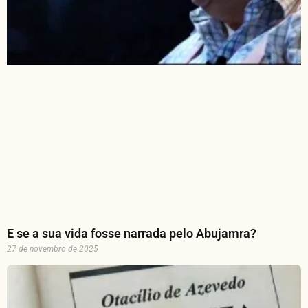
E se a sua vida fosse narrada pelo Abujamra?
27 de novembro de 2025