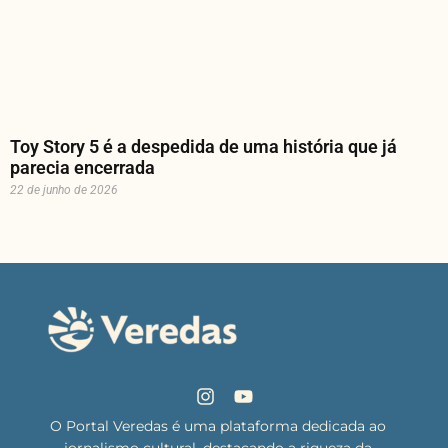
Toy Story 5 é a despedida de uma história que já
parecia encerrada
22 de junho de 2026
O Portal Veredas é uma plataforma dedicada ao