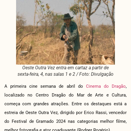
Oeste Outra Vez entra em cartaz a partir de
sexta-feira, 4, nas salas 1 e 2 / Foto: Divulgação
A primeira cine semana de abril do
Cinema do Dragão
,
localizado no Centro Dragão do Mar de Arte e Cultura,
começa com grandes atrações. Entre os destaques está a
estreia de Oeste Outra Vez, dirigido por Erico Rassi, vencedor
do Festival de Gramado 2024 nas categorias melhor filme,
melhor fotografia e ator coadjuvante (Rodger Rogério).