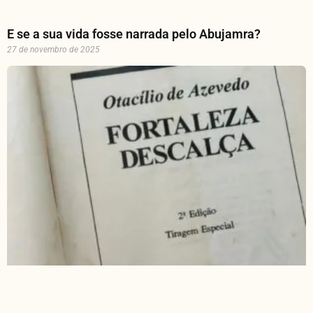
E se a sua vida fosse narrada pelo Abujamra?
27 de novembro de 2025