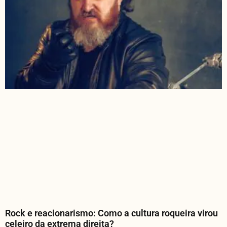
Rock e reacionarismo: Como a cultura roqueira virou
celeiro da extrema direita?