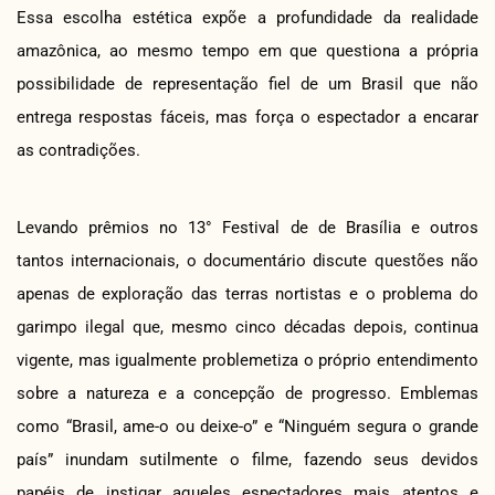
Essa escolha estética expõe a profundidade da realidade
amazônica, ao mesmo tempo em que questiona a própria
possibilidade de representação fiel de um Brasil que não
entrega respostas fáceis, mas força o espectador a encarar
as contradições.
Levando prêmios no 13° Festival de de Brasília e outros
tantos internacionais, o documentário discute questões não
apenas de exploração das terras nortistas e o problema do
garimpo ilegal que, mesmo cinco décadas depois, continua
vigente, mas igualmente problemetiza o próprio entendimento
sobre a natureza e a concepção de progresso. Emblemas
como “Brasil, ame-o ou deixe-o” e “Ninguém segura o grande
país” inundam sutilmente o filme, fazendo seus devidos
papéis de instigar aqueles espectadores mais atentos e