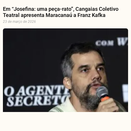
Em “Josefina: uma peça-rato”, Cangaias Coletivo
Teatral apresenta Maracanaú a Franz Kafka
23 de março de 2026