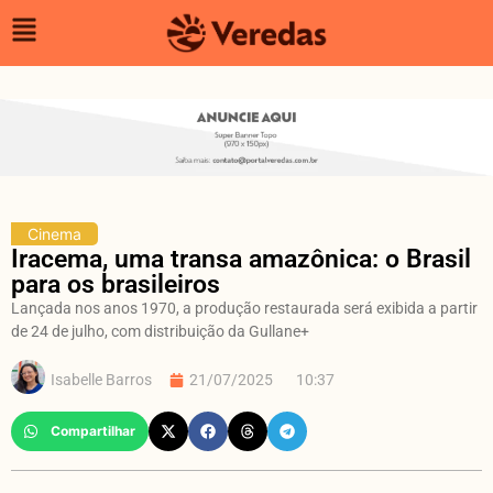
Cinema
Iracema, uma transa amazônica: o Brasil
para os brasileiros
Lançada nos anos 1970, a produção restaurada será exibida a partir
de 24 de julho, com distribuição da Gullane+
Isabelle Barros
21/07/2025
10:37
Compartilhar