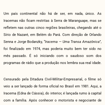
Um país continental não há de ser, em nada, único. As
Iracemas não ficam restritas à Serra de Maranguape, mas se
refletem nas outras cinco regiões brasileiras, chegando até o
Sírio de Nazaré, em Belém do Pará. Com direção de Orlando
Senna e Jorge Bodanzky, “
Iracema — Uma Transa Amazônica
”,
foi finalizado em 1974, mas poderia muito bem ter sido no
mês passado. É só iniciando com o saudoso som dos
programas de rádio que a produção nos lembra sua real idade.
Censurado pela Ditadura Civil-Militar-Empresarial, o filme só
veio a ser lançado de forma oficial no Brasil em 1981. Aqui, a
Iracema (Edna de Cássia), do interior, é lançada rumo à capital
com a família. Após conhecer o motorista e negociante de