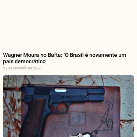
Wagner Moura no Bafta: ‘O Brasil é novamente um
país democrático’
23 de fevereiro de 2026