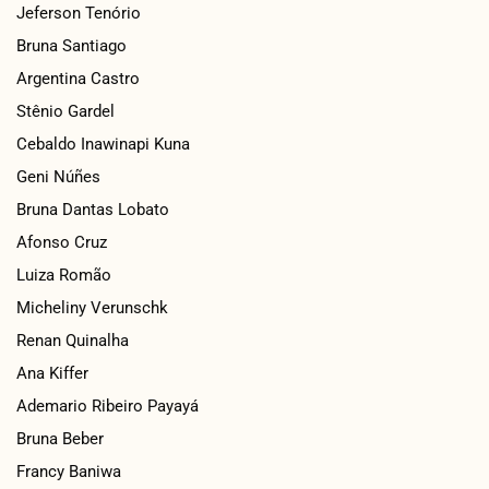
Jeferson Tenório
Bruna Santiago
Argentina Castro
Stênio Gardel
Cebaldo Inawinapi Kuna
Geni Núñes
Bruna Dantas Lobato
Afonso Cruz
Luiza Romão
Micheliny Verunschk
Renan Quinalha
Ana Kiffer
Ademario Ribeiro Payayá
Bruna Beber
Francy Baniwa