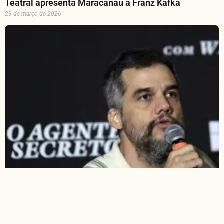
Teatral apresenta Maracanaú a Franz Kafka
23 de março de 2026