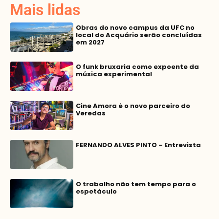
Mais lidas
Obras do novo campus da UFC no
local do Acquário serão concluídas
em 2027
O funk bruxaria como expoente da
música experimental
Cine Amora é o novo parceiro do
Veredas
FERNANDO ALVES PINTO – Entrevista
O trabalho não tem tempo para o
espetáculo