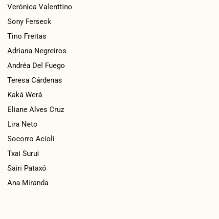
Verónica Valenttino
Sony Ferseck
Tino Freitas
Adriana Negreiros
Andréa Del Fuego
Teresa Cárdenas
Kaká Werá
Eliane Alves Cruz
Lira Neto
Socorro Acioli
Txai Surui
Sairi Pataxó
Ana Miranda