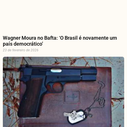
Wagner Moura no Bafta: ‘O Brasil é novamente um
país democrático’
23 de fevereiro de 2026