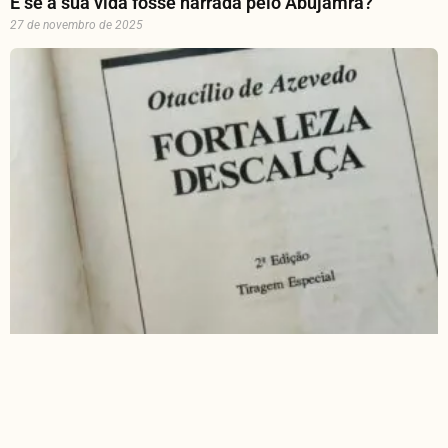
E se a sua vida fosse narrada pelo Abujamra?
27 de novembro de 2025