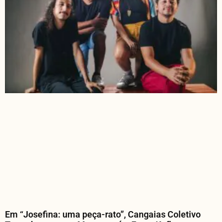
Em “Josefina: uma peça-rato”, Cangaias Coletivo