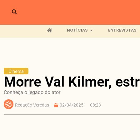
NOTÍCIAS
ENTREVISTAS
Cinema
Morre Val Kilmer, est
Conheça o legado do ator
Redação Veredas
02/04/2025
08:23