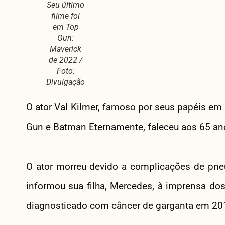
Seu último
filme foi
em Top
Gun:
Maverick
de 2022 /
Foto:
Divulgação
O ator Val Kilmer, famoso por seus papéis e
Gun e Batman Eternamente, faleceu aos 65 an
O ator morreu devido a complicações de pneu
informou sua filha, Mercedes, à imprensa dos
diagnosticado com câncer de garganta em 201