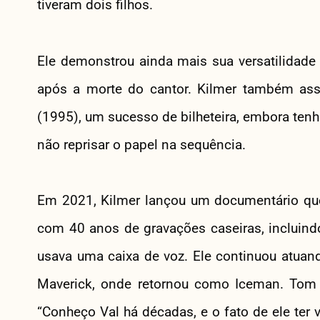
tiveram dois filhos.
Ele demonstrou ainda mais sua versatilidade
após a morte do cantor. Kilmer também a
(1995), um sucesso de bilheteira, embora tenha
não reprisar o papel na sequência.
Em 2021, Kilmer lançou um documentário que e
com 40 anos de gravações caseiras, incluind
usava uma caixa de voz. Ele continuou atua
Maverick, onde retornou como Iceman. Tom C
“Conheço Val há décadas, e o fato de ele ter