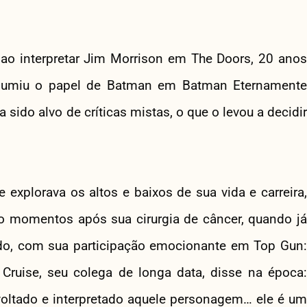
 ao interpretar Jim Morrison em The Doors, 20 anos
ssumiu o papel de Batman em Batman Eternamente
 sido alvo de críticas mistas, o que o levou a decidir
xplorava os altos e baixos de sua vida e carreira,
o momentos após sua cirurgia de câncer, quando já
ndo, com sua participação emocionante em Top Gun:
ruise, seu colega de longa data, disse na época:
 voltado e interpretado aquele personagem… ele é um