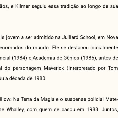
tãos, e Kilmer seguiu essa tradição ao longo de sua
is jovem a ser admitido na Julliard School, em Nova
 renomados do mundo. Ele se destacou inicialmente
cial (1984) e Academia de Gênios (1985), antes de
val do personagem Maverick (interpretado por Tom
ou a década de 1980.
llow: Na Terra da Magia e o suspense policial Mate-
nne Whalley, com quem se casou em 1988. Juntos,