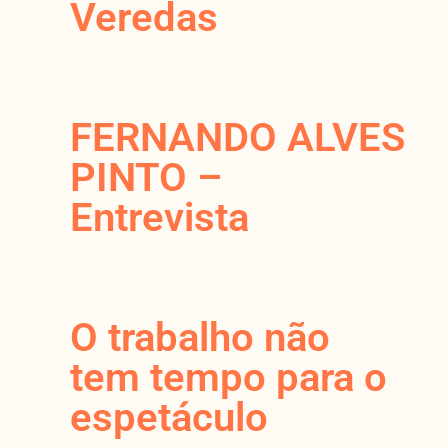
Veredas
FERNANDO ALVES
PINTO –
Entrevista
O trabalho não
tem tempo para o
espetáculo