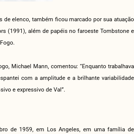
as de elenco, também ficou marcado por sua atuação
rs (1991), além de papéis no faroeste Tombstone e
 Fogo.
 Fogo, Michael Mann, comentou: “Enquanto trabalhava
antei com a amplitude e a brilhante variabilidade
sivo e expressivo de Val”.
bro de 1959, em Los Angeles, em uma família de