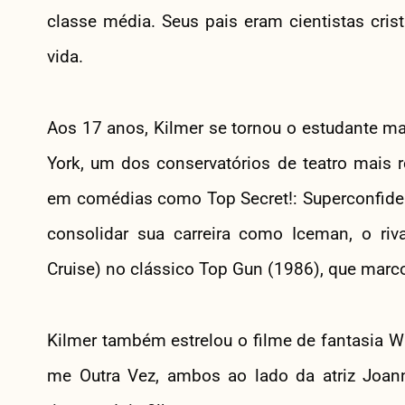
classe média. Seus pais eram cientistas cris
vida.
Aos 17 anos, Kilmer se tornou o estudante ma
York, um dos conservatórios de teatro mais
em comédias como Top Secret!: Superconfiden
consolidar sua carreira como Iceman, o ri
Cruise) no clássico Top Gun (1986), que marc
Kilmer também estrelou o filme de fantasia Wi
me Outra Vez, ambos ao lado da atriz Joa