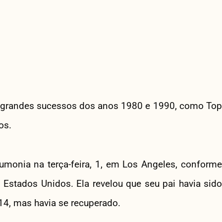
m grandes sucessos dos anos 1980 e 1990, como Top
os.
monia na terça-feira, 1, em Los Angeles, conforme
 Estados Unidos. Ela revelou que seu pai havia sido
4, mas havia se recuperado.