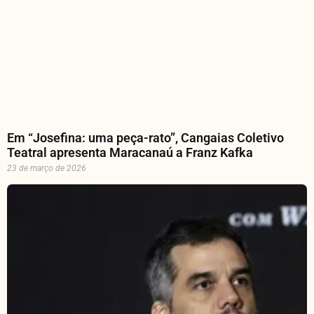
Em “Josefina: uma peça-rato”, Cangaias Coletivo
Teatral apresenta Maracanaú a Franz Kafka
23 de março de 2026