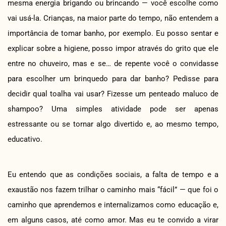
mesma energia brigando ou brincando — você escolhe como
vai usá-la. Crianças, na maior parte do tempo, não entendem a
importância de tomar banho, por exemplo. Eu posso sentar e
explicar sobre a higiene, posso impor através do grito que ele
entre no chuveiro, mas e se… de repente você o convidasse
para escolher um brinquedo para dar banho? Pedisse para
decidir qual toalha vai usar? Fizesse um penteado maluco de
shampoo? Uma simples atividade pode ser apenas
estressante ou se tornar algo divertido e, ao mesmo tempo,
educativo.
Eu entendo que as condições sociais, a falta de tempo e a
exaustão nos fazem trilhar o caminho mais “fácil” — que foi o
caminho que aprendemos e internalizamos como educação e,
em alguns casos, até como amor. Mas eu te convido a virar