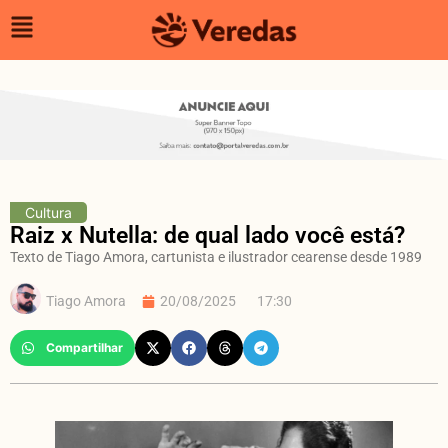
Cultura
Raiz x Nutella: de qual lado você está?
Texto de Tiago Amora, cartunista e ilustrador cearense desde 1989
Tiago Amora
20/08/2025
17:30
Compartilhar