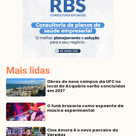
Mais lidas
Obras do novo campus da UFC no
local do Acquário serão concluídas
em 2027
O funk bruxaria como expoente da
música experimental
Cine Amora é o novo parceiro do
Veredas