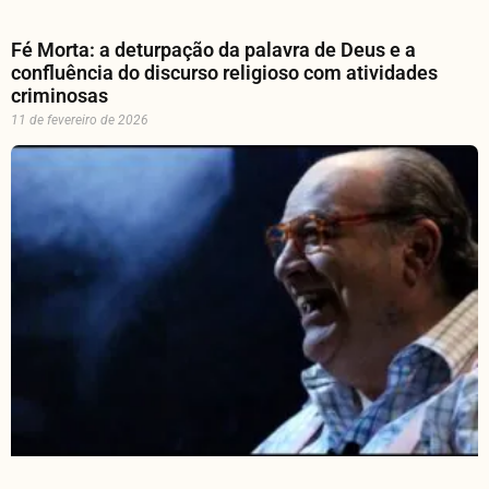
Fé Morta: a deturpação da palavra de Deus e a
confluência do discurso religioso com atividades
criminosas
11 de fevereiro de 2026