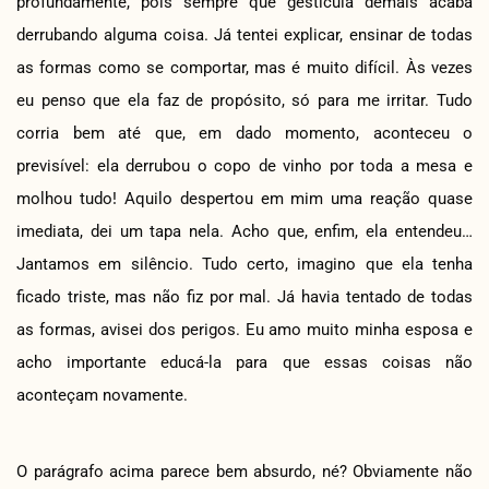
profundamente, pois sempre que gesticula demais acaba
derrubando alguma coisa. Já tentei explicar, ensinar de todas
as formas como se comportar, mas é muito difícil. Às vezes
eu penso que ela faz de propósito, só para me irritar. Tudo
corria bem até que, em dado momento, aconteceu o
previsível: ela derrubou o copo de vinho por toda a mesa e
molhou tudo! Aquilo despertou em mim uma reação quase
imediata, dei um tapa nela. Acho que, enfim, ela entendeu…
Jantamos em silêncio. Tudo certo, imagino que ela tenha
ficado triste, mas não fiz por mal. Já havia tentado de todas
as formas, avisei dos perigos. Eu amo muito minha esposa e
acho importante educá-la para que essas coisas não
aconteçam novamente.
O parágrafo acima parece bem absurdo, né? Obviamente não