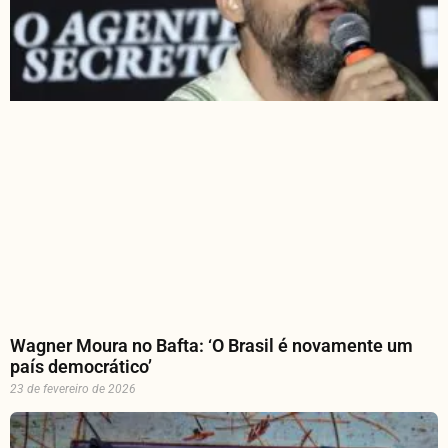
Wagner Moura no Bafta: ‘O Brasil é novamente um
país democrático’
23 de fevereiro de 2026