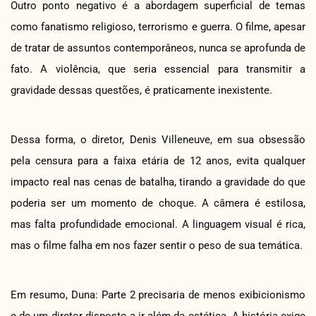
Outro ponto negativo é a abordagem superficial de temas
como fanatismo religioso, terrorismo e guerra. O filme, apesar
de tratar de assuntos contemporâneos, nunca se aprofunda de
fato. A violência, que seria essencial para transmitir a
gravidade dessas questões, é praticamente inexistente.
Dessa forma, o diretor, Denis Villeneuve, em sua obsessão
pela censura para a faixa etária de 12 anos, evita qualquer
impacto real nas cenas de batalha, tirando a gravidade do que
poderia ser um momento de choque. A câmera é estilosa,
mas falta profundidade emocional. A linguagem visual é rica,
mas o filme falha em nos fazer sentir o peso de sua temática.
Em resumo, Duna: Parte 2 precisaria de menos exibicionismo
e de um diretor disposto a ir além da estética. A história exige