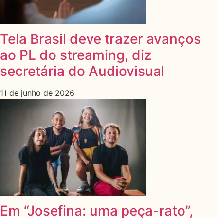
Tela Brasil deve trazer avanços
ao PL do streaming, diz
secretária do Audiovisual
11 de junho de 2026
Em “Josefina: uma peça-rato”,