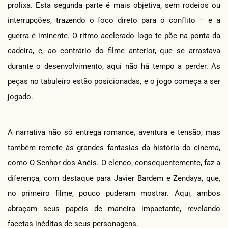
prolixa. Esta segunda parte é mais objetiva, sem rodeios ou
interrupções, trazendo o foco direto para o conflito – e a
guerra é iminente. O ritmo acelerado logo te põe na ponta da
cadeira, e, ao contrário do filme anterior, que se arrastava
durante o desenvolvimento, aqui não há tempo a perder. As
peças no tabuleiro estão posicionadas, e o jogo começa a ser
jogado.
A narrativa não só entrega romance, aventura e tensão, mas
também remete às grandes fantasias da história do cinema,
como O Senhor dos Anéis. O elenco, consequentemente, faz a
diferença, com destaque para Javier Bardem e Zendaya, que,
no primeiro filme, pouco puderam mostrar. Aqui, ambos
abraçam seus papéis de maneira impactante, revelando
facetas inéditas de seus personagens.