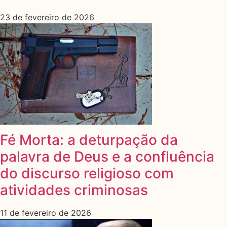
23 de fevereiro de 2026
Fé Morta: a deturpação da
palavra de Deus e a confluência
do discurso religioso com
atividades criminosas
11 de fevereiro de 2026