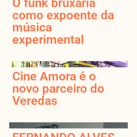
O funk bruxaria
como expoente da
música
experimental
Cine Amora é o
novo parceiro do
Veredas