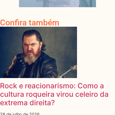
Confira também
Rock e reacionarismo: Como a
cultura roqueira virou celeiro da
extrema direita?
28 de julho de 2026