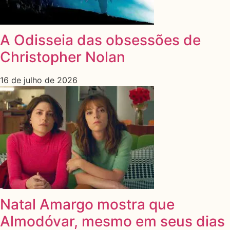
A Odisseia das obsessões de
Christopher Nolan
16 de julho de 2026
Natal Amargo mostra que
Almodóvar, mesmo em seus dias