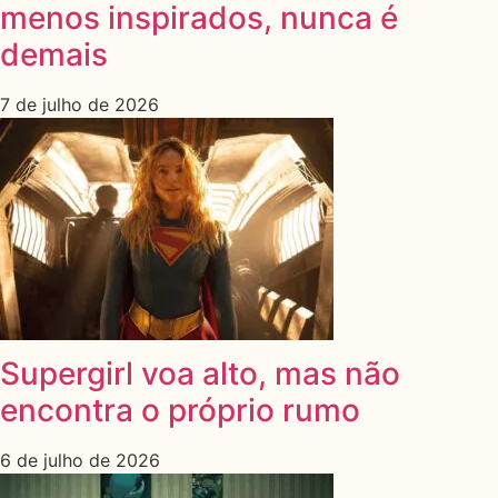
menos inspirados, nunca é
demais
7 de julho de 2026
Supergirl voa alto, mas não
encontra o próprio rumo
6 de julho de 2026