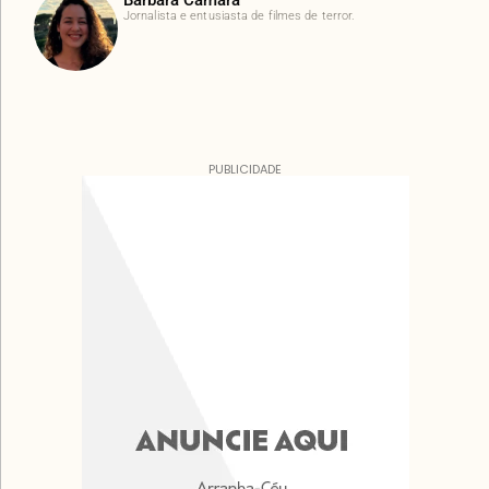
Jornalista e entusiasta de filmes de terror.
PUBLICIDADE