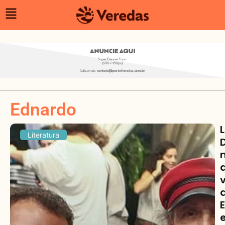
Ednardo
Literatura