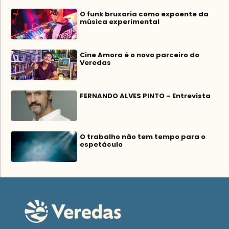
O funk bruxaria como expoente da
música experimental
Cine Amora é o novo parceiro do
Veredas
FERNANDO ALVES PINTO – Entrevista
O trabalho não tem tempo para o
espetáculo