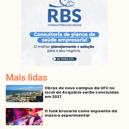
Mais lidas
Obras do novo campus da UFC no
local do Acquário serão concluídas
em 2027
O funk bruxaria como expoente da
música experimental