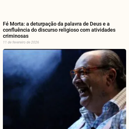
Fé Morta: a deturpação da palavra de Deus e a
confluência do discurso religioso com atividades
criminosas
11 de fevereiro de 2026