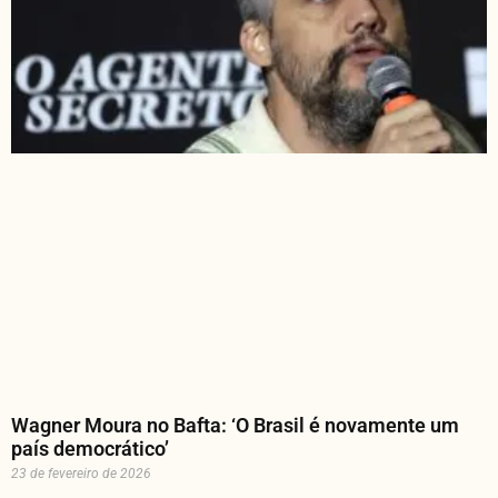
Wagner Moura no Bafta: ‘O Brasil é novamente um
país democrático’
23 de fevereiro de 2026