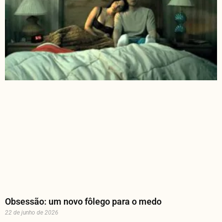
Obsessão: um novo fôlego para o medo
22 de junho de 2026