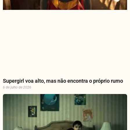
Supergirl voa alto, mas não encontra o próprio rumo
6 de julho de 2026