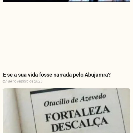
E se a sua vida fosse narrada pelo Abujamra?
27 de novembro de 2025