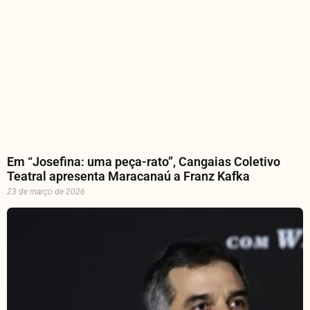
Em “Josefina: uma peça-rato”, Cangaias Coletivo
Teatral apresenta Maracanaú a Franz Kafka
23 de março de 2026