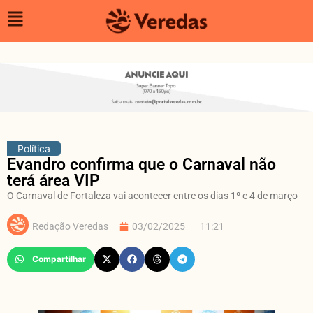
Política
Evandro confirma que o Carnaval não
terá área VIP
O Carnaval de Fortaleza vai acontecer entre os dias 1º e 4 de março
Redação Veredas
03/02/2025
11:21
Compartilhar