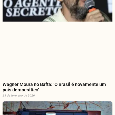
Wagner Moura no Bafta: ‘O Brasil é novamente um
país democrático’
23 de fevereiro de 2026