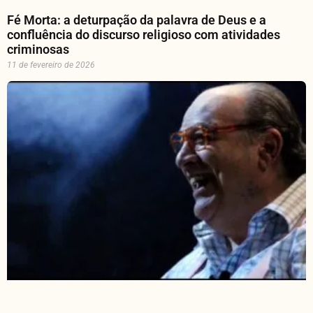
Fé Morta: a deturpação da palavra de Deus e a
confluência do discurso religioso com atividades
criminosas
11 de fevereiro de 2026