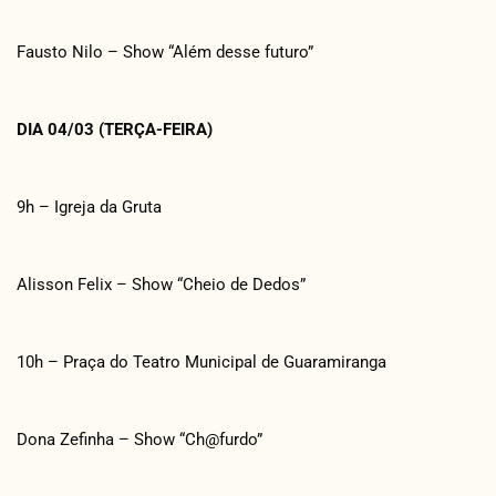
Fausto Nilo – Show “Além desse futuro”
DIA 04/03 (TERÇA-FEIRA)
9h – Igreja da Gruta
Alisson Felix – Show “Cheio de Dedos”
10h – Praça do Teatro Municipal de Guaramiranga
Dona Zefinha – Show “Ch@furdo”