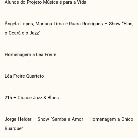
Alunos do Projeto Música é para a Vida
Ângela Lopes, Mariana Lima e Raara Rodrigues – Show “Elas,
o Ceará e o Jazz”
Homenagem a Léa Freire
Léa Freire Quarteto
21h – Cidade Jazz & Blues
Jorge Helder – Show “Samba e Amor – Homenagem a Chico
Buarque”