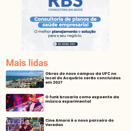
Mais lidas
Obras do novo campus da UFC no
local do Acquário serão concluídas
em 2027
O funk bruxaria como expoente da
música experimental
Cine Amora é o novo parceiro do
Veredas