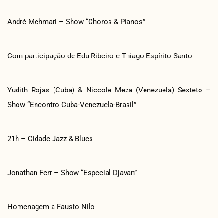
André Mehmari – Show “Choros & Pianos”
Com participação de Edu Ribeiro e Thiago Espírito Santo
Yudith Rojas (Cuba) & Niccole Meza (Venezuela) Sexteto –
Show “Encontro Cuba-Venezuela-Brasil”
21h – Cidade Jazz & Blues
Jonathan Ferr – Show “Especial Djavan”
Homenagem a Fausto Nilo