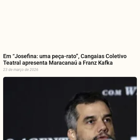
Em “Josefina: uma peça-rato”, Cangaias Coletivo
Teatral apresenta Maracanaú a Franz Kafka
23 de março de 2026