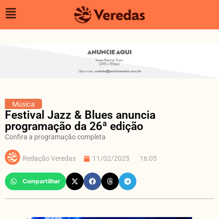
Música
Festival Jazz & Blues anuncia
programação da 26ª edição
Confira a programação completa
Redação Veredas
11/02/2025
16:05
Compartilhar