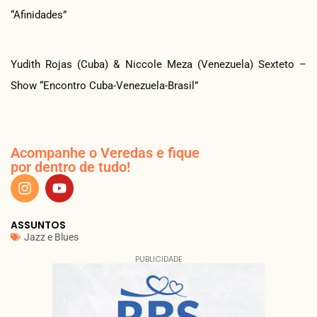
“Afinidades”
Yudith Rojas (Cuba) & Niccole Meza (Venezuela) Sexteto –
Show “Encontro Cuba-Venezuela-Brasil”
Acompanhe o Veredas e fique
por dentro de tudo!
ASSUNTOS
Jazz e Blues
PUBLICIDADE