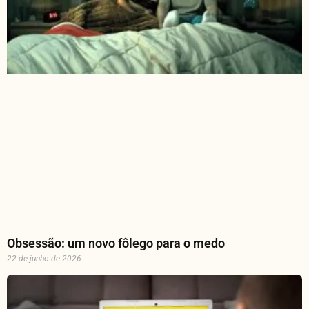
Obsessão: um novo fôlego para o medo
22 de junho de 2026