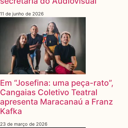
secretária do Audiovisual
11 de junho de 2026
Em “Josefina: uma peça-rato”,
Cangaias Coletivo Teatral
apresenta Maracanaú a Franz
Kafka
23 de março de 2026