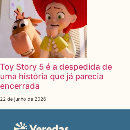
Toy Story 5 é a despedida de
uma história que já parecia
encerrada
22 de junho de 2026