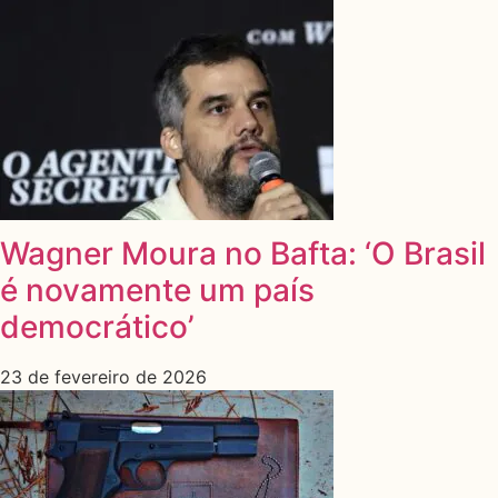
Wagner Moura no Bafta: ‘O Brasil
é novamente um país
democrático’
23 de fevereiro de 2026