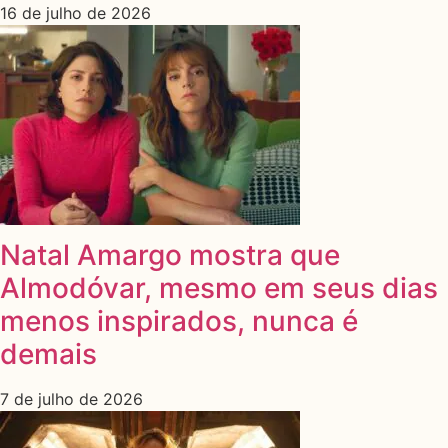
16 de julho de 2026
Natal Amargo mostra que
Almodóvar, mesmo em seus dias
menos inspirados, nunca é
demais
7 de julho de 2026