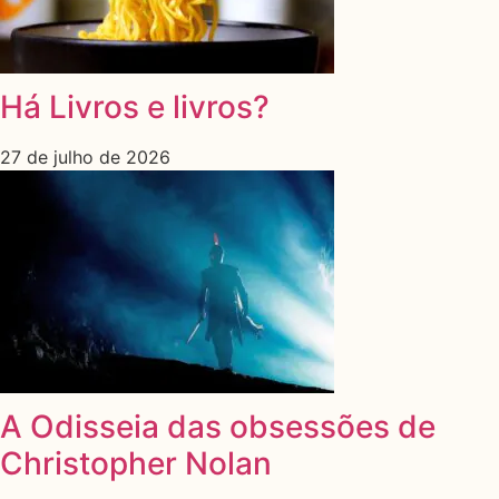
Há Livros e livros?
27 de julho de 2026
A Odisseia das obsessões de
Christopher Nolan