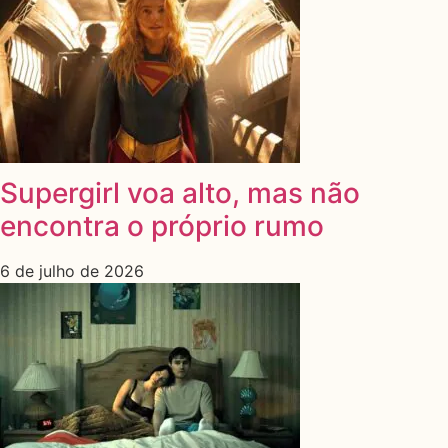
Supergirl voa alto, mas não
encontra o próprio rumo
6 de julho de 2026