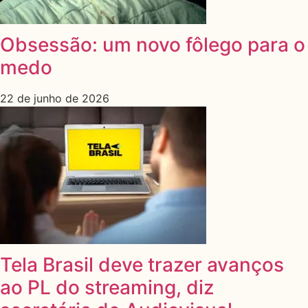
Obsessão: um novo fôlego para o
medo
22 de junho de 2026
Tela Brasil deve trazer avanços
ao PL do streaming, diz