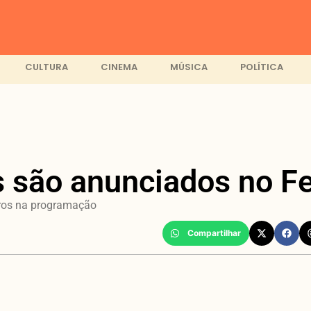
CULTURA
CINEMA
MÚSICA
POLÍTICA
os são anunciados no F
eiros na programação
Compartilhar