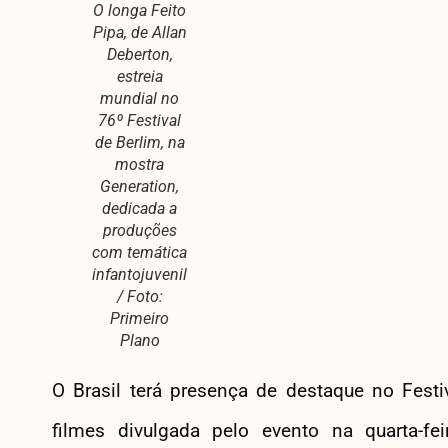
O longa Feito
Pipa, de Allan
Deberton,
estreia
mundial no
76º Festival
de Berlim, na
mostra
Generation,
dedicada a
produções
com temática
infantojuvenil
/ Foto:
Primeiro
Plano
O Brasil terá presença de destaque no Festi
filmes divulgada pelo evento na quarta-fe