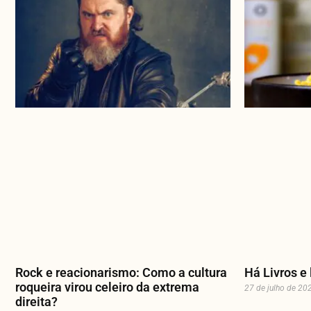
Rock e reacionarismo: Como a cultura
Há Livros e 
roqueira virou celeiro da extrema
27 de julho de 20
direita?