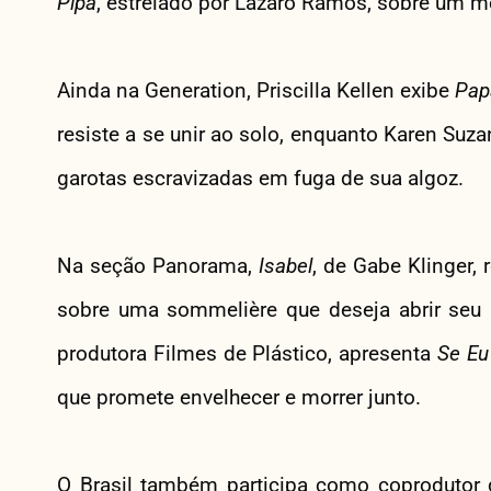
Pipa
, estrelado por Lázaro Ramos, sobre um m
Ainda na Generation, Priscilla Kellen exibe
Pap
resiste a se unir ao solo, enquanto Karen Suz
garotas escravizadas em fuga de sua algoz.
Na seção Panorama,
Isabel
, de Gabe Klinger
sobre uma sommelière que deseja abrir seu p
produtora Filmes de Plástico, apresenta
Se Eu
que promete envelhecer e morrer junto.
O Brasil também participa como coprodutor