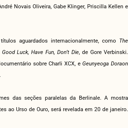
ndré Novais Oliveira, Gabe Klinger, Priscilla Kellen e
 títulos aguardados internacionalmente, como
The
e
Good Luck, Have Fun, Don’t Die
, de Gore Verbinski.
 documentário sobre Charli XCX, e
Geunyeoga Dorao
.
mes das seções paralelas da Berlinale. A mostra
tes ao Urso de Ouro, será revelada em 20 de janeiro.