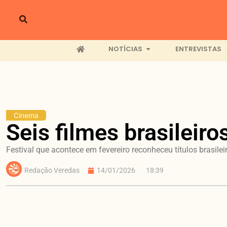
NOTÍCIAS
ENTREVISTAS
Cinema
Seis filmes brasileir
Festival que acontece em fevereiro reconheceu títulos brasil
Redação Veredas
14/01/2026
18:39