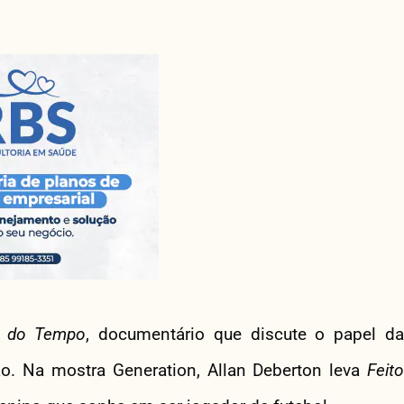
a do Tempo
, documentário que discute o papel d
ão. Na mostra Generation, Allan Deberton leva
Feito