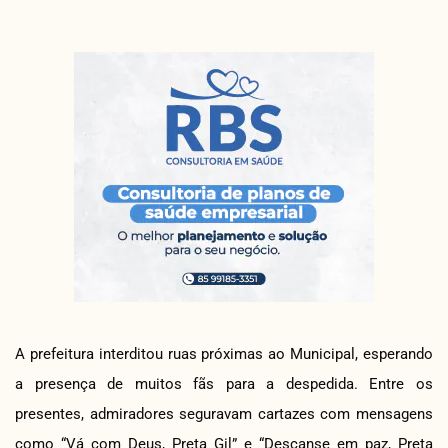
A prefeitura interditou ruas próximas ao Municipal, esperando
a presença de muitos fãs para a despedida. Entre os
presentes, admiradores seguravam cartazes com mensagens
como “Vá com Deus, Preta Gil” e “Descanse em paz, Preta