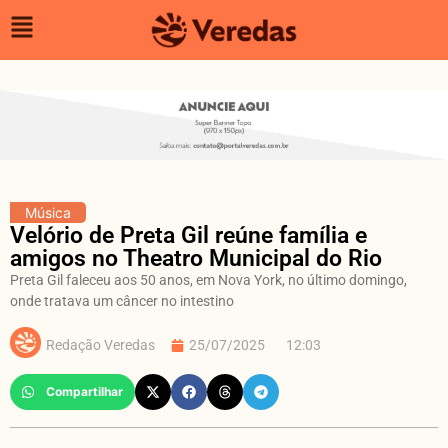
Música
Velório de Preta Gil reúne família e
amigos no Theatro Municipal do Rio
Preta Gil faleceu aos 50 anos, em Nova York, no último domingo,
onde tratava um câncer no intestino
Redação Veredas
25/07/2025
12:03
Compartilhar