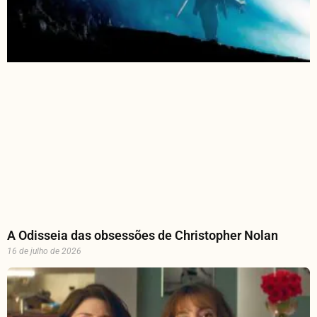
A Odisseia das obsessões de Christopher Nolan
16 de julho de 2026