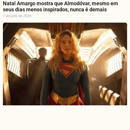
Natal Amargo mostra que Almodóvar, mesmo em
seus dias menos inspirados, nunca é demais
7 de julho de 2026