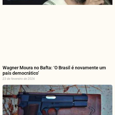
Wagner Moura no Bafta: ‘O Brasil é novamente um
país democrático’
23 de fevereiro de 2026