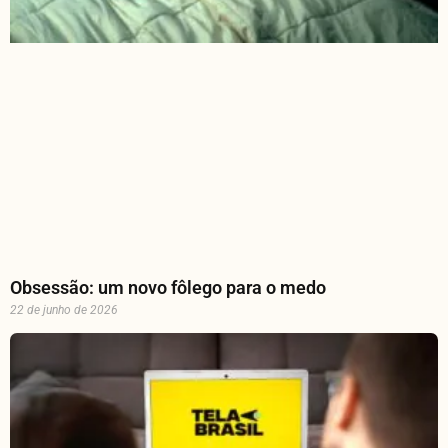
Obsessão: um novo fôlego para o medo
22 de junho de 2026