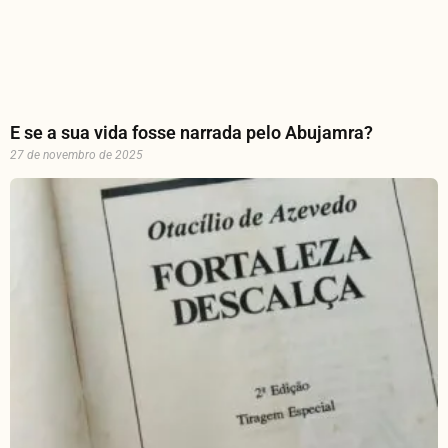
E se a sua vida fosse narrada pelo Abujamra?
27 de novembro de 2025