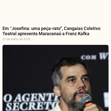
Em “Josefina: uma peça-rato”, Cangaias Coletivo
Teatral apresenta Maracanaú a Franz Kafka
23 de março de 2026