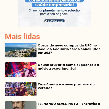
Mais lidas
Obras do novo campus da UFC no
local do Acquário serão concluídas
em 2027
O funk bruxaria como expoente da
música experimental
Cine Amora é o novo parceiro do
Veredas
FERNANDO ALVES PINTO – Entrevista